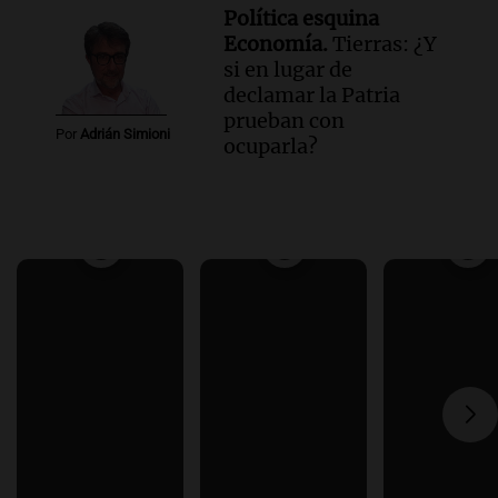
Política esquina
Economía.
Tierras: ¿Y
si en lugar de
declamar la Patria
prueban con
Por
Adrián Simioni
ocuparla?