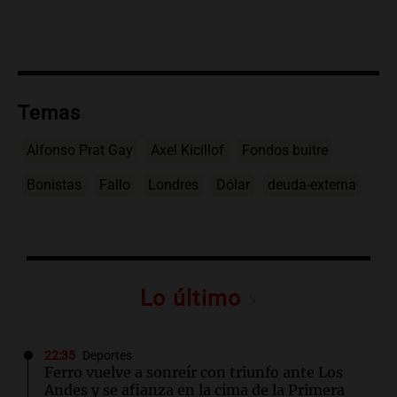
Temas
Alfonso Prat Gay
Axel Kicillof
Fondos buitre
Bonistas
Fallo
Londres
Dólar
deuda-externa
Lo último
22:35
Deportes
Ferro vuelve a sonreír con triunfo ante Los
Andes y se afianza en la cima de la Primera