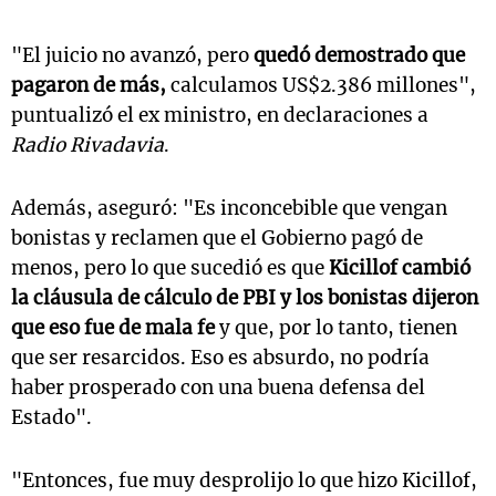
"El juicio no avanzó, pero
quedó demostrado que
pagaron de más,
calculamos US$2.386 millones",
puntualizó el ex ministro, en declaraciones a
Radio Rivadavia
.
Además, aseguró: "Es inconcebible que vengan
bonistas y reclamen que el Gobierno pagó de
menos, pero lo que sucedió es que
Kicillof cambió
la cláusula de cálculo de PBI y los bonistas dijeron
que eso fue de mala fe
y que, por lo tanto, tienen
que ser resarcidos. Eso es absurdo, no podría
haber prosperado con una buena defensa del
Estado".
"Entonces, fue muy desprolijo lo que hizo Kicillof,