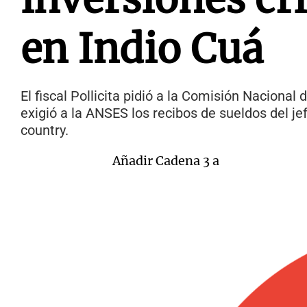
en Indio Cuá
El fiscal Pollicita pidió a la Comisión Naciona
exigió a la ANSES los recibos de sueldos del je
country.
Añadir Cadena 3 a