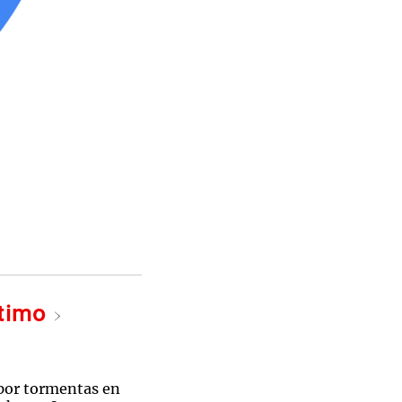
ltimo
 por tormentas en