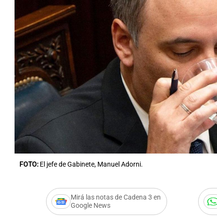
FOTO:
El jefe de Gabinete, Manuel Adorni.
Mirá las notas de Cadena 3 en
Google News