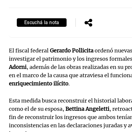
Escuchá la nota
El fiscal federal
Gerardo Pollicita
ordenó nuevas
investigar el patrimonio y los ingresos formales
Adorni
, además de las obras realizadas en su p
en el marco de la causa que atraviesa el funcion
enriquecimiento ilícito
.
Esta medida busca reconstruir el historial labo
como el de su esposa,
Bettina Angeletti
, retroa
fin de reconstruir los ingresos que ambos tenían
inconsistencias en las declaraciones juradas y a