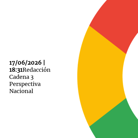
Notas
Notas
Editorial
Mundial 2026
La Sol
17/06/2026 |
18:31
Redacción
Cadena 3
Perspectiva
Nacional