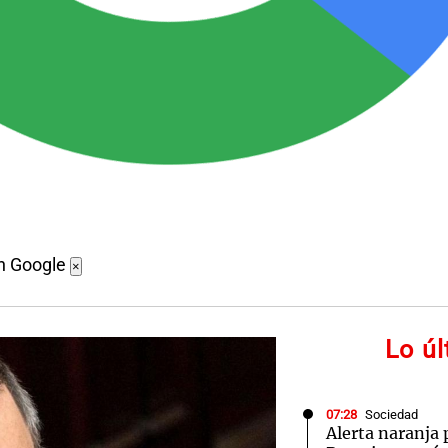
n Google
×
Lo ú
07:28
Sociedad
Alerta naranja