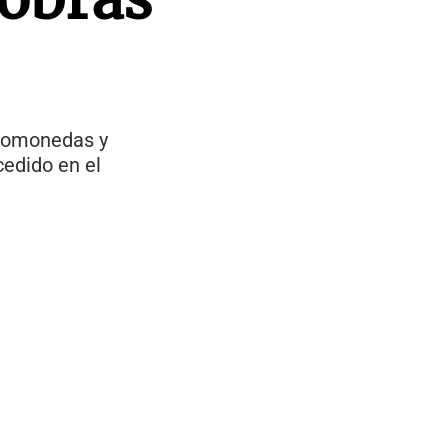
iptomonedas y
cedido en el