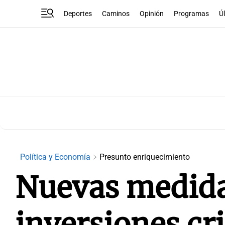
Deportes
Caminos
Opinión
Programas
Ú
Política y Economía
Presunto enriquecimiento
Nuevas medida
inversiones cr