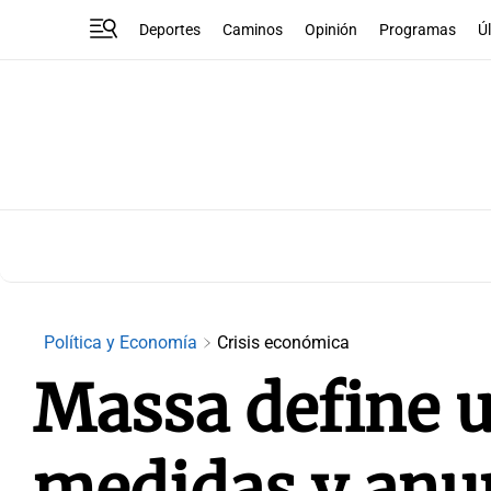
Deportes
Caminos
Opinión
Programas
Ú
Política y Economía
Crisis económica
Massa define 
medidas y anun