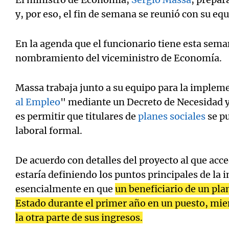
y, por eso, el fin de semana se reunió con su equ
En la agenda que el funcionario tiene esta sem
nombramiento del viceministro de Economía.
Massa trabaja junto a su equipo para la implem
al Empleo
" mediante un Decreto de Necesidad y
es permitir que titulares de
planes sociales
se p
laboral formal.
De acuerdo con detalles del proyecto al que acc
estaría definiendo los puntos principales de la i
esencialmente en que
un beneficiario de un pl
Estado durante el primer año en un puesto, mi
la otra parte de sus ingresos.