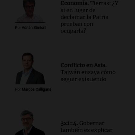
Economía.
Tierras: ¿Y
si en lugar de
declamar la Patria
prueban con
Por
Adrián Simioni
ocuparla?
Conflicto en Asia.
Taiwán ensaya cómo
seguir existiendo
Por
Marcos Calligaris
3x1=4.
Gobernar
también es explicar