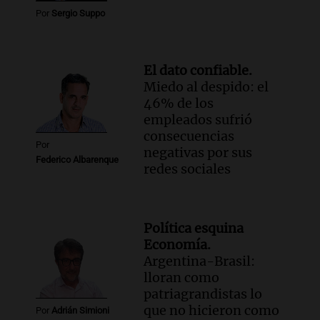
Por
Sergio Suppo
El dato confiable.
Miedo al despido: el
46% de los
empleados sufrió
consecuencias
Por
negativas por sus
Federico Albarenque
redes sociales
Política esquina
Economía.
Argentina-Brasil:
lloran como
patriagrandistas lo
que no hicieron como
Por
Adrián Simioni