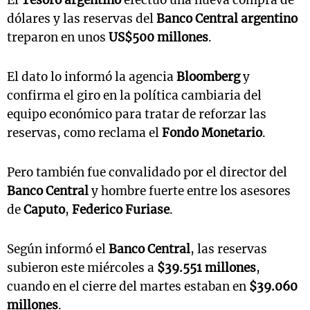
El
Tesoro argentino
efectuó una nueva compra de
dólares y las reservas del
Banco Central argentino
treparon en unos
US$500 millones
.
El dato lo informó la agencia
Bloomberg
y
confirma el giro en la política cambiaria del
equipo económico para tratar de reforzar las
reservas, como reclama el
Fondo Monetario
.
Pero también fue convalidado por el director del
Banco Central
y hombre fuerte entre los asesores
de
Caputo
,
Federico Furiase
.
Según informó el
Banco Central
, las reservas
subieron este miércoles a
$39.551 millones
,
cuando en el cierre del martes estaban en
$39.060
millones
.