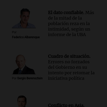
El dato confiable.
Más
de la mitad de la
población reza en la
intimidad, según un
Por
informe de la UBA
Federico Albarenque
Cuadro de situación.
Errores no forzados
del Gobierno en su
intento por retomar la
iniciativa política
Por
Sergio Berensztein
Conflicto en Asia.