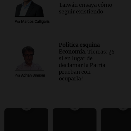
Taiwán ensaya cómo
seguir existiendo
Por
Marcos Calligaris
Política esquina
Economía.
Tierras: ¿Y
si en lugar de
declamar la Patria
prueban con
Por
Adrián Simioni
ocuparla?