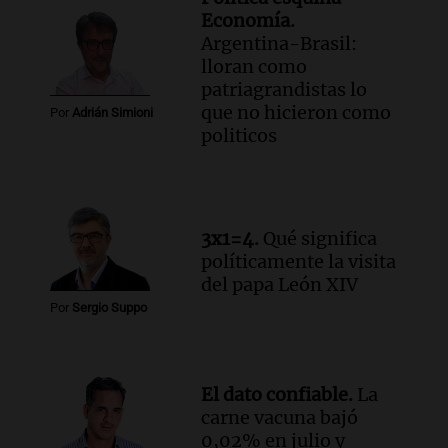
Economía.
Argentina-Brasil:
lloran como
patriagrandistas lo
que no hicieron como
Por
Adrián Simioni
politicos
3x1=4.
Qué significa
políticamente la visita
del papa León XIV
Por
Sergio Suppo
El dato confiable.
La
carne vacuna bajó
0,02% en julio y