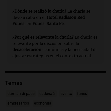
¿Dónde se realizó la charla?
La charla se
llevó a cabo en el
Hotel Radisson Red
Funes
, en
Funes
,
Santa Fe
.
¿Por qué es relevante la charla?
La charla es
relevante por la discusión sobre la
desaceleración
económica y la necesidad de
ajustar estrategias en el contexto actual.
Temas
damián di pace
cadena 3
evento
funes
empresarios
economía