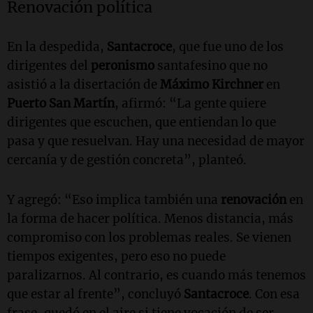
Renovación política
En la despedida,
Santacroce
, que fue uno de los
dirigentes del
peronismo
santafesino que no
asistió a la disertación de
Máximo Kirchner
en
Puerto San Martín
, afirmó: “La gente quiere
dirigentes que escuchen, que entiendan lo que
pasa y que resuelvan. Hay una necesidad de mayor
cercanía y de gestión concreta”, planteó.
Y agregó: “Eso implica también una
renovación
en
la forma de hacer política. Menos distancia, más
compromiso con los problemas reales. Se vienen
tiempos exigentes, pero eso no puede
paralizarnos. Al contrario, es cuando más tenemos
que estar al frente”, concluyó
Santacroce
. Con esa
frase, quedó en el aire si tiene vocación de ser