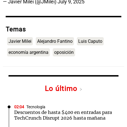
— Javier Milei (@JMilei)
July 9, 2025
Temas
Javier Milei
Alejandro Fantino
Luis Caputo
economía argentina
oposición
Lo último
02:04
Tecnología
Descuentos de hasta $400 en entradas para
TechCrunch Disrupt 2026 hasta mañana