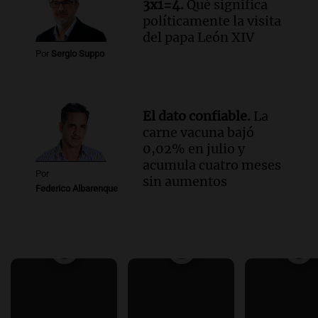
3x1=4.
Qué significa
políticamente la visita
del papa León XIV
Por
Sergio Suppo
El dato confiable.
La
carne vacuna bajó
0,02% en julio y
acumula cuatro meses
Por
sin aumentos
Federico Albarenque