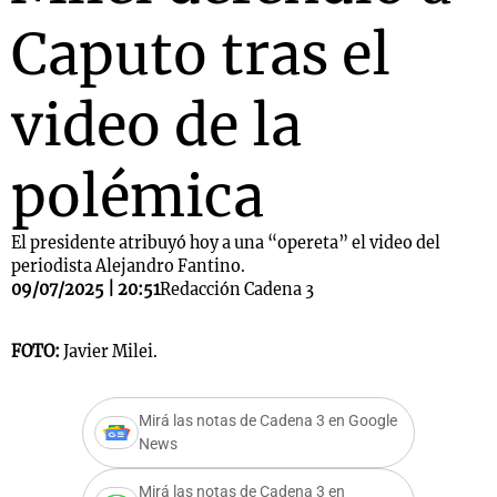
Caputo tras el
video de la
polémica
El presidente atribuyó hoy a una “opereta” el video del
periodista Alejandro Fantino.
09/07/2025 | 20:51
Redacción Cadena 3
FOTO:
Javier Milei.
Mirá las notas de Cadena 3 en Google
News
Mirá las notas de Cadena 3 en