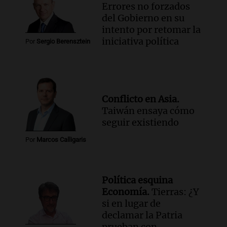
Errores no forzados
del Gobierno en su
intento por retomar la
iniciativa política
Por
Sergio Berensztein
Conflicto en Asia.
Taiwán ensaya cómo
seguir existiendo
Por
Marcos Calligaris
Política esquina
Economía.
Tierras: ¿Y
si en lugar de
declamar la Patria
prueban con