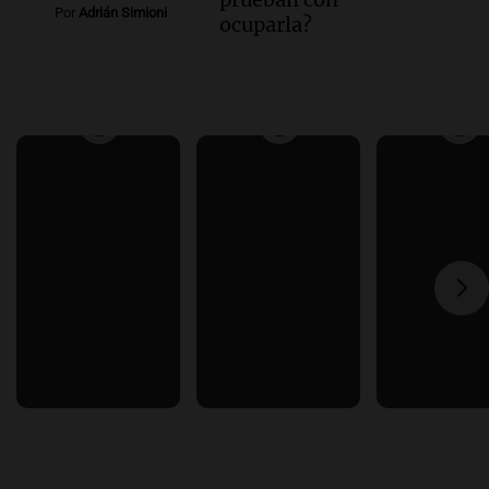
Por
Adrián Simioni
ocuparla?