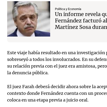
Política y Economía
Un informe revela q
Fernández facturó a
Martínez Sosa duran
Este viaje había resultado en una investigación
sobreseyó a todos los involucrados. En su def
su relación previa con el juez era amistosa, pero
la denuncia pública.
El juez Farah deberá decidir ahora sobre la acep
contexto donde Fernández cuenta con un proce
coloca en una etapa previa a juicio oral.