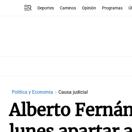
Deportes
Caminos
Opinión
Programas
Ú
Política y Economía
Causa judicial
Alberto Fernán
lunes apartar a