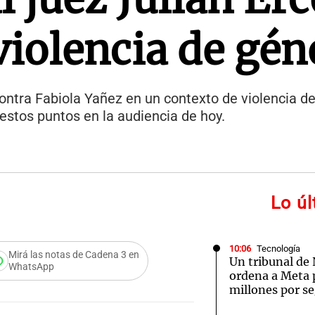
violencia de gén
contra Fabiola Yañez en un contexto de violencia d
 estos puntos en la audiencia de hoy.
Lo ú
10:06
Tecnología
Mirá las notas de Cadena 3 en
Un tribunal de
WhatsApp
ordena a Meta 
millones por se