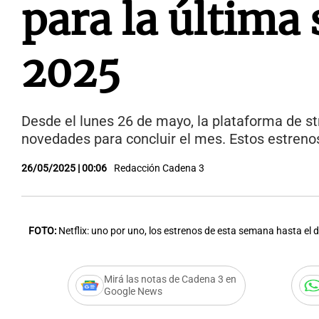
para la últim
2025
Desde el lunes 26 de mayo, la plataforma de 
novedades para concluir el mes. Estos estreno
26/05/2025 | 00:06
Redacción Cadena 3
FOTO:
Netflix: uno por uno, los estrenos de esta semana hasta el 
Mirá las notas de Cadena 3 en
Google News