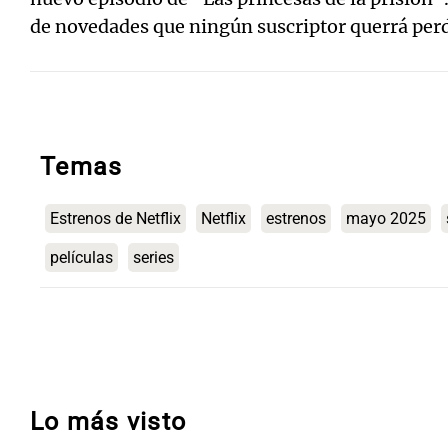
de novedades que ningún suscriptor querrá per
Temas
Estrenos de Netflix
Netflix
estrenos
mayo 2025
películas
series
Lo más visto