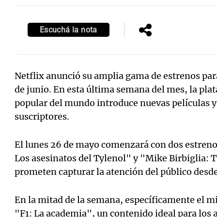
Escuchá la nota
Notas
Notas
Netflix anunció su amplia gama de estrenos par
Editorial
Mundial 2026
La Sol
de junio. En esta última semana del mes, la pl
popular del mundo introduce nuevas películas y 
suscriptores.
El lunes 26 de mayo comenzará con dos estrenos
Los asesinatos del Tylenol" y "Mike Birbiglia:
prometen capturar la atención del público des
En la mitad de la semana, específicamente el m
"F1: La academia", un contenido ideal para los a