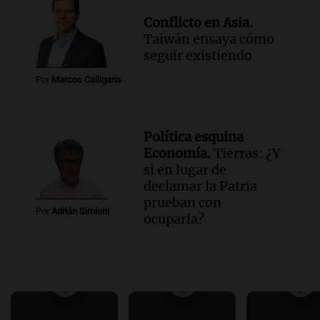
Conflicto en Asia.
Taiwán ensaya cómo
seguir existiendo
Por
Marcos Calligaris
Política esquina
Economía.
Tierras: ¿Y
si en lugar de
declamar la Patria
prueban con
Por
Adrián Simioni
ocuparla?