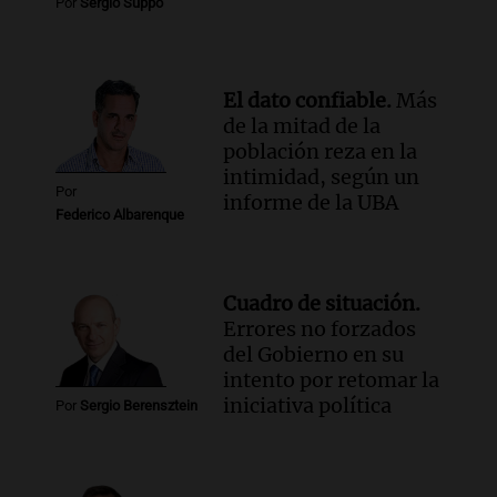
Por
Sergio Suppo
El dato confiable.
Más
de la mitad de la
población reza en la
intimidad, según un
Por
informe de la UBA
Federico Albarenque
Cuadro de situación.
Errores no forzados
del Gobierno en su
intento por retomar la
iniciativa política
Por
Sergio Berensztein