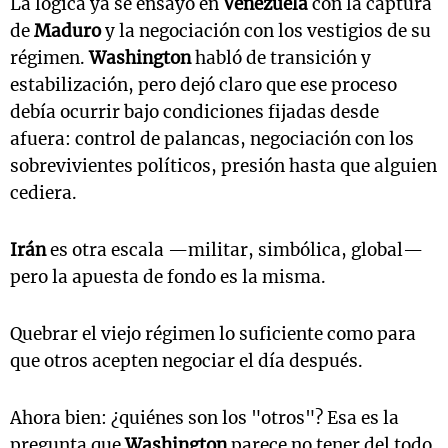
La lógica ya se ensayó en
Venezuela
con la captura
de
Maduro
y la negociación con los vestigios de su
régimen.
Washington
habló de transición y
estabilización, pero dejó claro que ese proceso
debía ocurrir bajo condiciones fijadas desde
afuera: control de palancas, negociación con los
sobrevivientes políticos, presión hasta que alguien
cediera.
Irán
es otra escala —militar, simbólica, global—
pero la apuesta de fondo es la misma.
Quebrar el viejo régimen lo suficiente como para
que otros acepten negociar el día después.
Ahora bien: ¿quiénes son los "otros"? Esa es la
pregunta que
Washington
parece no tener del todo