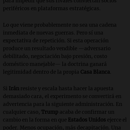
para impedir que sus rivales conviertan socios
periféricos en plataformas estratégicas.
Lo que viene probablemente no sea una cadena
inmediata de nuevas guerras. Pero sí una
expectativa de repetición. Si esta operación
produce un resultado vendible —adversario
debilitado, negociación bajo presión, costo
doméstico manejable— la doctrina ganará
legitimidad dentro de la propia
Casa Blanca
.
Si
Irán
resiste y escala hasta hacer la apuesta
demasiado cara, el experimento se convertirá en
advertencia para la siguiente administración. En
cualquier caso,
Trump
acaba de confirmar un
cambio en la forma en que
Estados Unidos
ejerce el
poder. Menos ocupación, más decapitación. Una