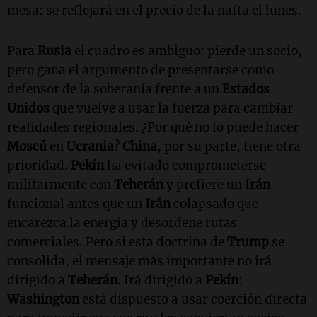
mesa: se reflejará en el precio de la nafta el lunes.
Para
Rusia
el cuadro es ambiguo: pierde un socio,
pero gana el argumento de presentarse como
defensor de la soberanía frente a un
Estados
Unidos
que vuelve a usar la fuerza para cambiar
realidades regionales. ¿Por qué no lo puede hacer
Moscú
en
Ucrania
?
China
, por su parte, tiene otra
prioridad.
Pekín
ha evitado comprometerse
militarmente con
Teherán
y prefiere un
Irán
funcional antes que un
Irán
colapsado que
encarezca la energía y desordene rutas
comerciales. Pero si esta doctrina de
Trump
se
consolida, el mensaje más importante no irá
dirigido a
Teherán
. Irá dirigido a
Pekín
:
Washington
está dispuesto a usar coerción directa