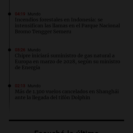
04:19
Mundo
Incendios forestales en Indonesia: se
intensifican las llamas en el Parque Nacional
Bromo Tengger Semeru
03:26
Mundo
Chipre iniciará suministro de gas natural a
Europa en marzo de 2028, según su ministro
de Energía
02:13
Mundo
Más de 1.300 vuelos cancelados en Shanghái
ante la llegada del tifón Dolphin
02:03
Tecnología
Airbnb acelera el lanzamiento de funciones
gracias a la inteligencia artificial en su