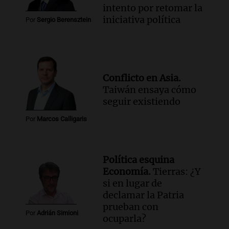
intento por retomar la
iniciativa política
Por
Sergio Berensztein
Conflicto en Asia.
Taiwán ensaya cómo
seguir existiendo
Por
Marcos Calligaris
Política esquina
Economía.
Tierras: ¿Y
si en lugar de
declamar la Patria
prueban con
Por
Adrián Simioni
ocuparla?