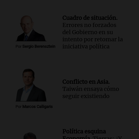
Cuadro de situación.
Errores no forzados
del Gobierno en su
intento por retomar la
iniciativa política
Por
Sergio Berensztein
Conflicto en Asia.
Taiwán ensaya cómo
seguir existiendo
Por
Marcos Calligaris
Política esquina
Economía.
Tierras: ¿Y