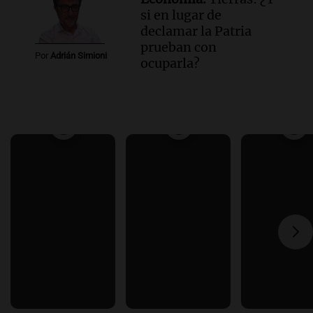
si en lugar de
declamar la Patria
prueban con
Por
Adrián Simioni
ocuparla?