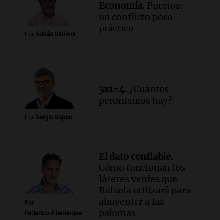
Economía.
Puertos:
un conflicto poco
práctico
Por
Adrián Simioni
3x1=4.
¿Cuántos
peronismos hay?
Por
Sergio Suppo
El dato confiable.
Cómo funcionan los
láseres verdes que
Rafaela utilizará para
ahuyentar a las
Por
palomas
Federico Albarenque