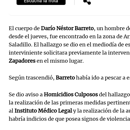
Escuchá la nota
El cuerpo de
Darío Néstor Barreto
, un hombre de
desde el jueves, fue encontrado en la zona de A
Saladillo. El hallazgo se dio en el mediodía de es
interviniente solicitara previamente la interve
Zapadores
en el mismo lugar.
Según trascendió,
Barreto
había ido a pescar a e
Se dio aviso a
Homicidios Culposos
del hallazgo
la realización de las primeras medidas pertinen
al
Instituto Médico Legal
y la realización de la
habría indicios de que posea signos de violencia