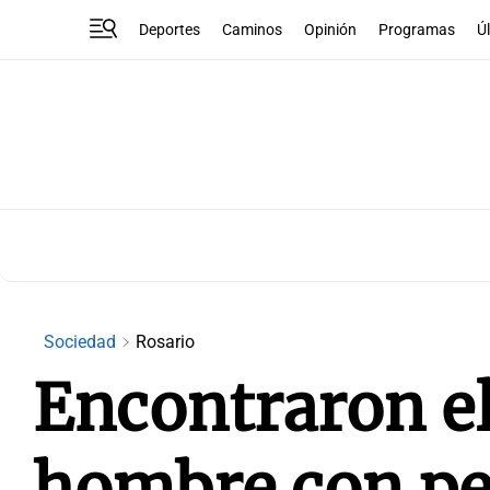
Deportes
Caminos
Opinión
Programas
Ú
Sociedad
Rosario
Encontraron el
hombre con pe