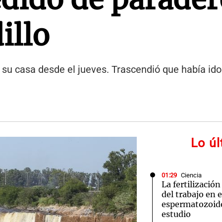
illo
n su casa desde el jueves. Trascendió que había ido
Lo ú
01:29
Ciencia
La fertilizació
del trabajo en 
espermatozoid
estudio