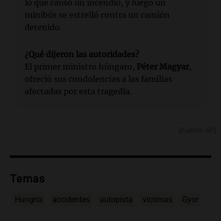
lo que causó un incendio, y luego un
minibús se estrelló contra un camión
detenido.
¿Qué dijeron las autoridades?
El primer ministro húngaro,
Péter Magyar
,
ofreció sus condolencias a las familias
afectadas por esta tragedia.
[Fuente: AP]
Temas
Hungría
accidentes
autopista
víctimas
Gyor