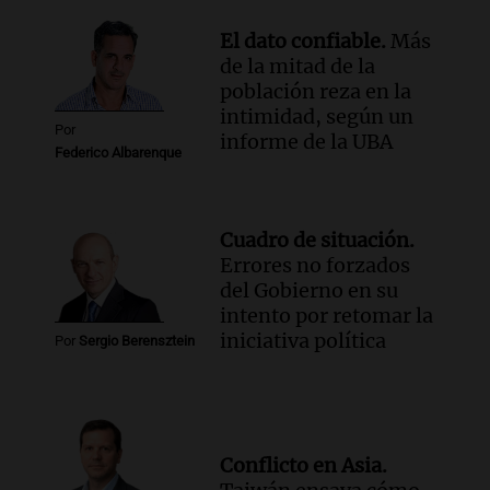
tras ser destituida
Ahora país
El dato confiable.
Más
Episodios
de la mitad de la
población reza en la
intimidad, según un
Por
informe de la UBA
Federico Albarenque
Cuadro de situación.
Errores no forzados
del Gobierno en su
intento por retomar la
iniciativa política
Por
Sergio Berensztein
Conflicto en Asia.