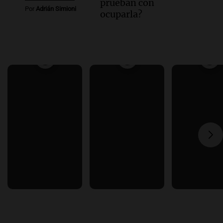
prueban con
Por
Adrián Simioni
ocuparla?