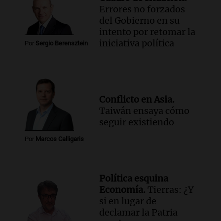
Errores no forzados
del Gobierno en su
intento por retomar la
iniciativa política
Por
Sergio Berensztein
Conflicto en Asia.
Taiwán ensaya cómo
seguir existiendo
Por
Marcos Calligaris
Política esquina
Economía.
Tierras: ¿Y
si en lugar de
declamar la Patria