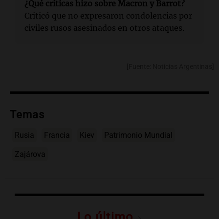
¿Qué críticas hizo sobre Macron y Barrot?
Criticó que no expresaron condolencias por
civiles rusos asesinados en otros ataques.
[Fuente: Noticias Argentinas]
Temas
Rusia
Francia
Kiev
Patrimonio Mundial
Zajárova
Lo último