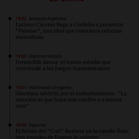
19:22
Amamos Argentina
Luciano Cáceres llega a Córdoba a presentar
“Paraíso”, una obra que cuestiona certezas
masculinas
19:09
Deportes Rosario
Invencible Arena: el nuevo estadio que
trasciende a los Juegos Suramericanos
19:01
Informados al regreso
Giordano advirtió por el endeudamiento: "La
solución es que haya más crédito y a menor
tasa"
18:54
Deportes
El futuro del "Cuti" Romero en la cuerda floja:
tres grandes de Europa lo quieren