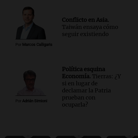
Conflicto en Asia.
Taiwán ensaya cómo
seguir existiendo
Por
Marcos Calligaris
Política esquina
Economía.
Tierras: ¿Y
si en lugar de
declamar la Patria
prueban con
Por
Adrián Simioni
ocuparla?