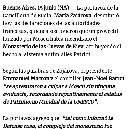
Buenos Aires, 15 junio (NA)
— La portavoz de la
Cancillería de Rusia,
María Zajárova
, desmintió
hoy las declaraciones de las autoridades
francesas, quienes sostuvieron que un proyectil
lanzado por Moscú había incendiado el
Monasterio de las Cuevas de Kiev
, atribuyendo el
hecho al sistema antimisiles Patriot.
Según las palabras de Zajárova, el presidente
Emmanuel Macron
y el canciller
Jean-Noel Barrot
"se apresuraron a culpar a Moscú sin ninguna
evidencia, recordando repentinamente el estatus
de Patrimonio Mundial de la UNESCO".
La portavoz agregó que,
"tal como informó la
Defensa rusa, el complejo del monasterio fue