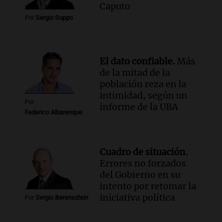
conectividad fronteriza, aérea y digital
Caputo
con Jujuy
Por
Sergio Suppo
Panorama Federal
Episodios
El dato confiable.
Más
de la mitad de la
población reza en la
intimidad, según un
Por
informe de la UBA
Federico Albarenque
Cuadro de situación.
Errores no forzados
del Gobierno en su
intento por retomar la
iniciativa política
Por
Sergio Berensztein