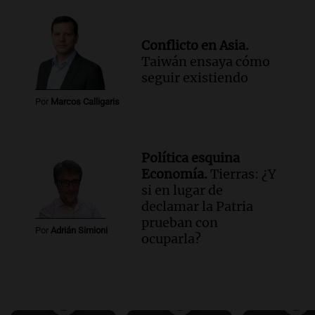
Conflicto en Asia.
Taiwán ensaya cómo
seguir existiendo
Por
Marcos Calligaris
Política esquina
Economía.
Tierras: ¿Y
si en lugar de
declamar la Patria
prueban con
Por
Adrián Simioni
ocuparla?