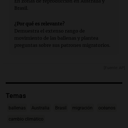
En zonas de reproducción en Australia y
Brasil.
¿Por qué es relevante?
Demuestra el extenso rango de
movimiento de las ballenas y plantea
preguntas sobre sus patrones migratorios.
[Fuente: AP]
Temas
ballenas
Australia
Brasil
migración
océanos
cambio climático