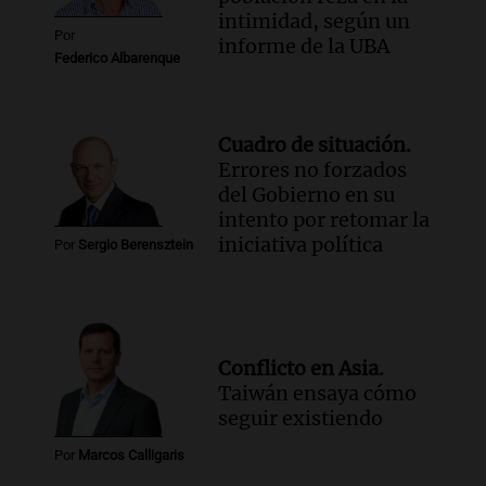
intimidad, según un
Por
informe de la UBA
Federico Albarenque
Cuadro de situación.
Errores no forzados
del Gobierno en su
intento por retomar la
iniciativa política
Por
Sergio Berensztein
Conflicto en Asia.
Taiwán ensaya cómo
seguir existiendo
Por
Marcos Calligaris