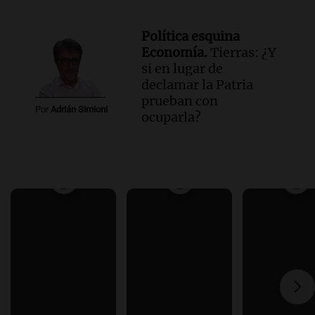
Política esquina
Economía.
Tierras: ¿Y
si en lugar de
declamar la Patria
prueban con
Por
Adrián Simioni
ocuparla?