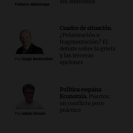
sin aumentos
Federico Albarenque
Cuadro de situación.
¿Polarización o
fragmentación? El
debate sobre la grieta
y las terceras
Por
Sergio Berensztein
opciones
Política esquina
Economía.
Puertos:
un conflicto poco
práctico
Por
Adrián Simioni