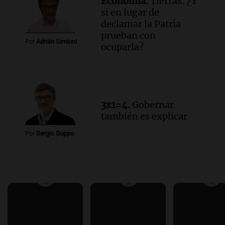
Economía.
Tierras: ¿Y
si en lugar de
declamar la Patria
prueban con
Por
Adrián Simioni
ocuparla?
3x1=4.
Gobernar
también es explicar
Por
Sergio Suppo