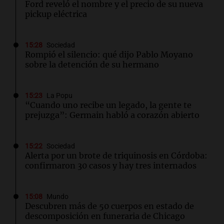
Ford reveló el nombre y el precio de su nueva
pickup eléctrica
15:28
Sociedad
Rompió el silencio: qué dijo Pablo Moyano
sobre la detención de su hermano
15:23
La Popu
“Cuando uno recibe un legado, la gente te
prejuzga”: Germain habló a corazón abierto
15:22
Sociedad
Alerta por un brote de triquinosis en Córdoba:
confirmaron 30 casos y hay tres internados
15:08
Mundo
Descubren más de 50 cuerpos en estado de
descomposición en funeraria de Chicago