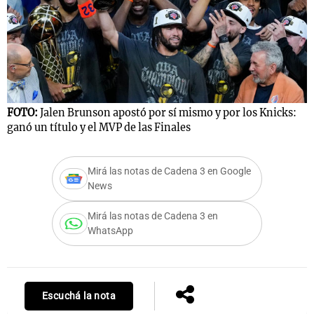
FOTO:
Jalen Brunson apostó por sí mismo y por los Knicks:
ganó un título y el MVP de las Finales
Mirá las notas de Cadena 3 en Google
News
Mirá las notas de Cadena 3 en
WhatsApp
Escuchá la nota