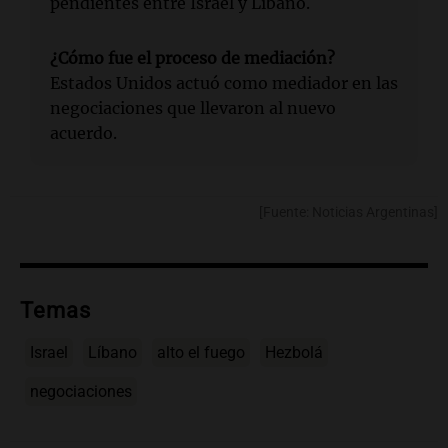
pendientes entre Israel y Líbano.
¿Cómo fue el proceso de mediación?
Estados Unidos actuó como mediador en las
negociaciones que llevaron al nuevo
acuerdo.
[Fuente: Noticias Argentinas]
Temas
Israel
Líbano
alto el fuego
Hezbolá
negociaciones