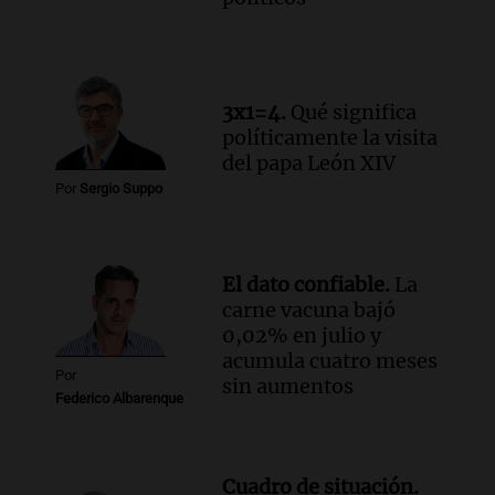
El dato confiable
Episodios
3x1=4.
Qué significa
políticamente la visita
del papa León XIV
Por
Sergio Suppo
El dato confiable.
La
carne vacuna bajó
0,02% en julio y
acumula cuatro meses
Por
sin aumentos
Federico Albarenque
Cuadro de situación.