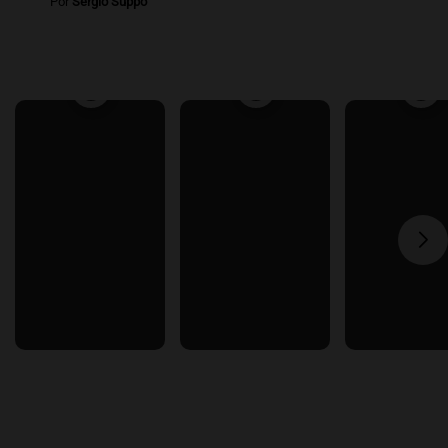
Por
Sergio Suppo