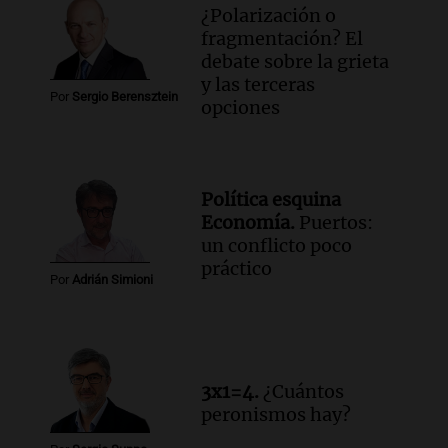
¿Polarización o
fragmentación? El
debate sobre la grieta
y las terceras
Por
Sergio Berensztein
opciones
Política esquina
Economía.
Puertos:
un conflicto poco
práctico
Por
Adrián Simioni
3x1=4.
¿Cuántos
peronismos hay?