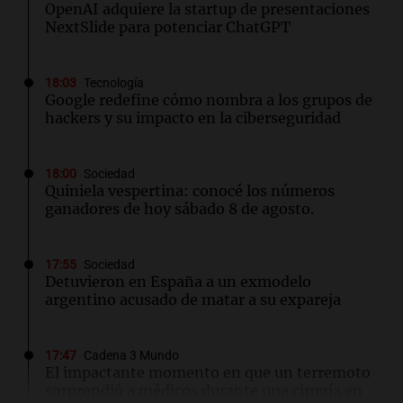
OpenAI adquiere la startup de presentaciones
NextSlide para potenciar ChatGPT
18:03
Tecnología
Google redefine cómo nombra a los grupos de
hackers y su impacto en la ciberseguridad
18:00
Sociedad
Quiniela vespertina: conocé los números
ganadores de hoy sábado 8 de agosto.
17:55
Sociedad
Detuvieron en España a un exmodelo
argentino acusado de matar a su expareja
17:47
Cadena 3 Mundo
El impactante momento en que un terremoto
sorprendió a médicos durante una cirugía en