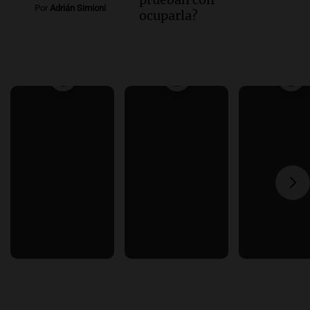
Por
Adrián Simioni
ocuparla?