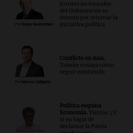
Errores no forzados
del Gobierno en su
intento por retomar la
iniciativa política
Por
Sergio Berensztein
Conflicto en Asia.
Taiwán ensaya cómo
seguir existiendo
Por
Marcos Calligaris
Política esquina
Economía.
Tierras: ¿Y
si en lugar de
declamar la Patria
prueban con