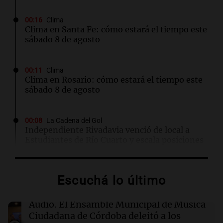
00:16
Clima
Clima en Santa Fe: cómo estará el tiempo este
sábado 8 de agosto
00:11
Clima
Clima en Rosario: cómo estará el tiempo este
sábado 8 de agosto
00:08
La Cadena del Gol
Independiente Rivadavia venció de local a
Estudiantes de Río Cuarto y escala posiciones
en su zona
Escuchá lo último
00:05
Clima
Clima en CABA: cómo estará el tiempo este
sábado 8 de agosto
Audio.
El Ensamble Municipal de Música
Ciudadana de Córdoba deleitó a los