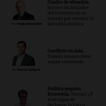
Cuadro de situación.
Errores no forzados
del Gobierno en su
intento por retomar la
iniciativa política
Por
Sergio Berensztein
Conflicto en Asia.
Taiwán ensaya cómo
seguir existiendo
Por
Marcos Calligaris
Política esquina
Economía.
Tierras: ¿Y
si en lugar de
declamar la Patria