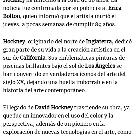
Hockney
ha fallecido a la edad de 88 años. La
noticia fue confirmada por su publicista,
Erica
Bolton
, quien informó que el artista murió el
jueves, a pocas semanas de cumplir 89 años.
Hockney
, originario del norte de
Inglaterra
, dedicó
gran parte de su vida a la creación artística en el
sur de
California
. Sus emblemáticas pinturas de
piscinas brillantes bajo el sol de
Los Ángeles
se
han convertido en verdaderos íconos del arte del
siglo XX, dejando una huella imborrable en la
historia del arte contemporáneo.
El legado de
David Hockney
trasciende su obra, ya
que fue un innovador en el uso del color y la
perspectiva, además de un pionero en la
exploración de nuevas tecnologías en el arte, como