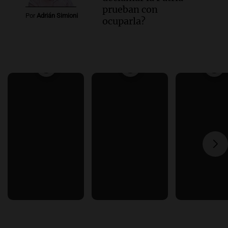
prueban con
Por
Adrián Simioni
ocuparla?