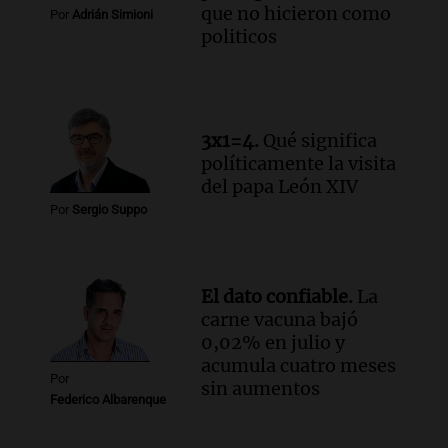
que no hicieron como
Por
Adrián Simioni
politicos
3x1=4.
Qué significa
políticamente la visita
del papa León XIV
Por
Sergio Suppo
El dato confiable.
La
carne vacuna bajó
0,02% en julio y
acumula cuatro meses
Por
sin aumentos
Federico Albarenque