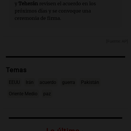
y
Teherán
revisen el acuerdo en los
próximos días y se convoque una
ceremonia de firma.
[Fuente: AP]
Temas
EEUU
Irán
acuerdo
guerra
Pakistán
Oriente Medio
paz