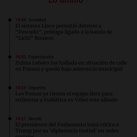
Lo último
16:54
Sociedad
El sistema Lince permitió detener a
“Pescado”, prófugo ligado a la banda de
“Lichi” Romero
16:52
Espectáculos
Zulma Lobato fue hallada en situación de calle
en Paraná y quedó bajo asistencia municipal
16:23
Deportes
Los Pumas ya tienen el equipo listo para
enfrentar a Sudáfrica en Vélez este sábado
16:21
Mundo
El presidente del Parlamento iraní critica a
Trump por su 'diplomacia teatral' en redes
sociales