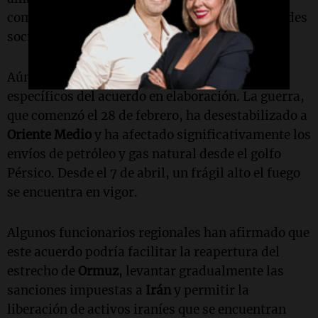
compartió la publicación de
Araghchi
en sus redes
sociales.
Aún no se han dado a conocer los detalles
específicos del acuerdo en elaboración. La guerra,
que comenzó el 28 de febrero, ha desestabilizado a
Oriente Medio
y ha afectado significativamente los
envíos de petróleo y gas natural desde el golfo
Pérsico. Desde el 7 de abril, un frágil alto el fuego
se encuentra en vigor.
Algunos funcionarios regionales han afirmado que
este acuerdo podría facilitar la reapertura del
estrecho de
Ormuz
, levantar gradualmente las
sanciones impuestas a
Irán
y permitir la
liberación de activos iraníes que se encuentran