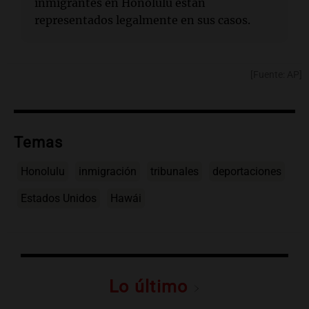
inmigrantes en Honolulu están
representados legalmente en sus casos.
[Fuente: AP]
Temas
Honolulu
inmigración
tribunales
deportaciones
Estados Unidos
Hawái
Lo último