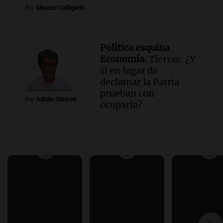
Por
Marcos Calligaris
Política esquina
Economía.
Tierras: ¿Y
si en lugar de
declamar la Patria
prueban con
Por
Adrián Simioni
ocuparla?