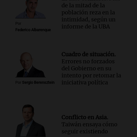
de la mitad de la
población reza en la
intimidad, según un
Por
informe de la UBA
Federico Albarenque
Cuadro de situación.
Errores no forzados
del Gobierno en su
intento por retomar la
iniciativa política
Por
Sergio Berensztein
Conflicto en Asia.
Taiwán ensaya cómo
seguir existiendo