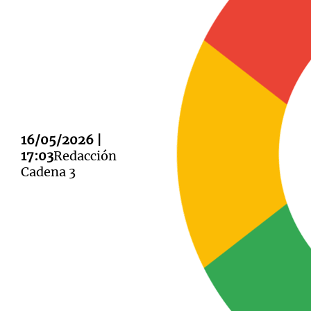
Notas
Notas
Editorial
Mundial 2026
La Sol
16/05/2026 |
17:03
Redacción
Cadena 3