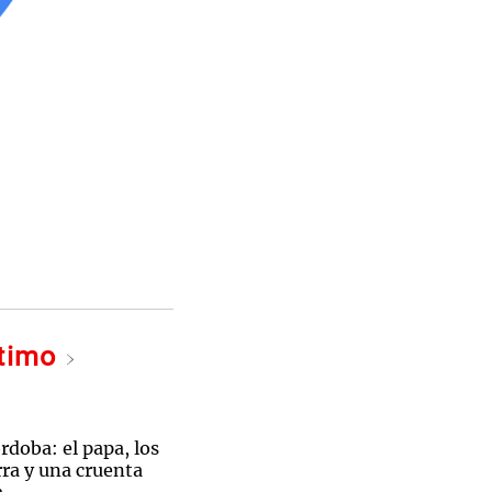
ltimo
doba: el papa, los
ra y una cruenta