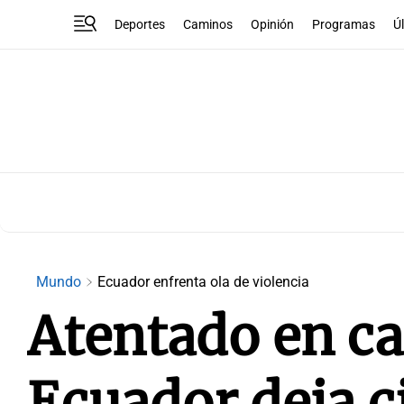
Deportes
Caminos
Opinión
Programas
Ú
Mundo
Ecuador enfrenta ola de violencia
Atentado en ca
Ecuador deja c