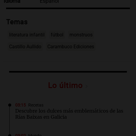
Idioma
Español
Temas
literatura infantil
fútbol
monstruos
Castillo Aullido
Carambuco Ediciones
Lo último
03:15
Recetas
Descubre los dulces más emblemáticos de las
Rías Baixas en Galicia
03:02
Mundo