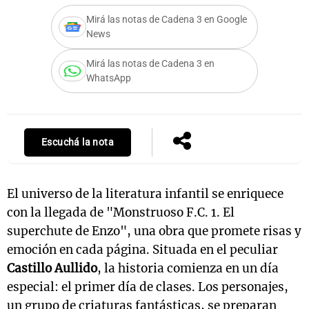
Mirá las notas de Cadena 3 en Google
News
Mirá las notas de Cadena 3 en
WhatsApp
Escuchá la nota
El universo de la literatura infantil se enriquece
con la llegada de "Monstruoso F.C. 1. El
superchute de Enzo", una obra que promete risas y
emoción en cada página. Situada en el peculiar
Castillo Aullido
, la historia comienza en un día
especial: el primer día de clases. Los personajes,
un grupo de criaturas fantásticas, se preparan