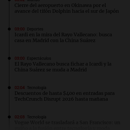
Cierre del aeropuerto en Okinawa por el
avance del tifón Dolphin hacia el sur de Japón
03:00
Deportes
Icardi en la mira del Rayo Vallecano: busca
casa en Madrid con la China Suárez
03:00
Espectáculos
El Rayo Vallecano busca fichar a Icardi y la
China Suárez se muda a Madrid
02:04
Tecnología
Descuentos de hasta $400 en entradas para
TechCrunch Disrupt 2026 hasta mañana
02:03
Tecnología
Vogue World se trasladará a San Francisco: un
guiño a la fusión entre tecnología y moda