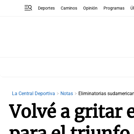
Deportes
Caminos
Opinión
Programas
Ú
La Central Deportiva
Notas
Eliminatorias sudamerica
Volvé a gritar 
para el triunfo