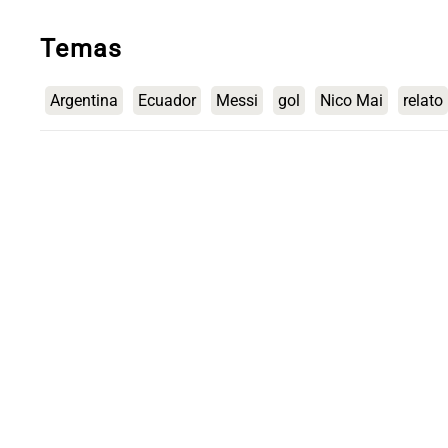
Temas
Argentina
Ecuador
Messi
gol
Nico Mai
relato