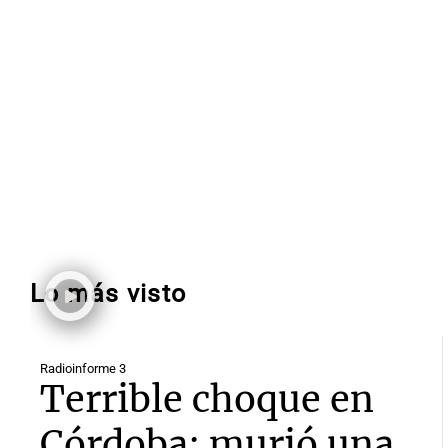
Lo más visto
Radioinforme 3
Terrible choque en
Córdoba: murió una