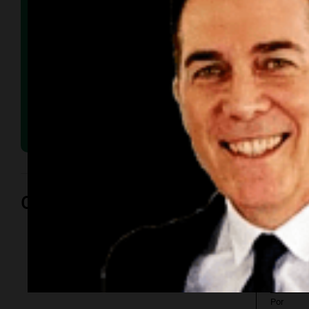
Opinión
Por