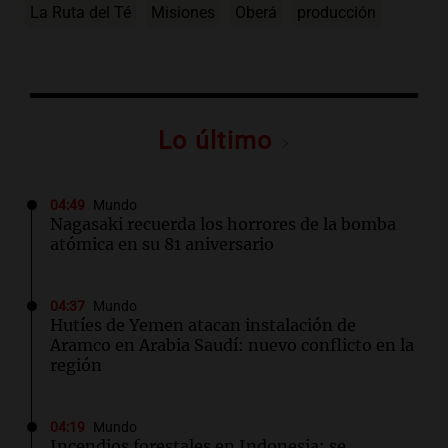
La Ruta del Té
Misiones
Oberá
producción
Lo último
04:49
Mundo
Nagasaki recuerda los horrores de la bomba
atómica en su 81 aniversario
04:37
Mundo
Hutíes de Yemen atacan instalación de
Aramco en Arabia Saudí: nuevo conflicto en la
región
04:19
Mundo
Incendios forestales en Indonesia: se