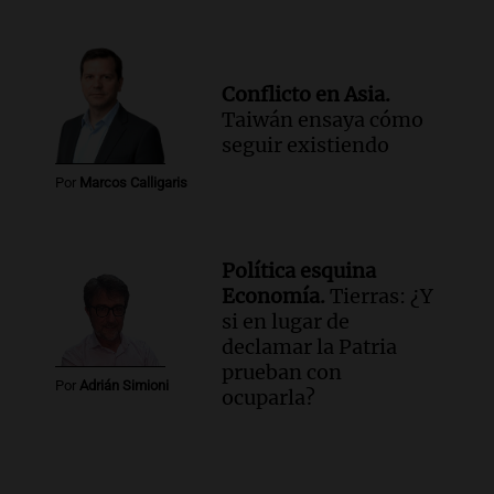
Conflicto en Asia.
Taiwán ensaya cómo
seguir existiendo
Por
Marcos Calligaris
Política esquina
Economía.
Tierras: ¿Y
si en lugar de
declamar la Patria
prueban con
Por
Adrián Simioni
ocuparla?