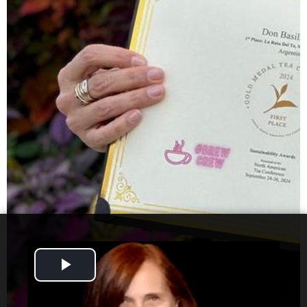
Play
Video