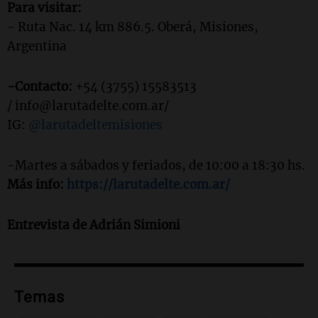
Para visitar:
- Ruta Nac. 14 km 886.5.
Oberá, Misiones,
Argentina
-Contacto:
+54 (3755) 15583513
/
info@larutadelte.com.ar
/
IG:
@larutadeltemisiones
-Martes a sábados y feriados, de 10:00 a 18:30 hs.
Más info:
https://larutadelte.com.ar/
Entrevista de Adrián Simioni
Temas