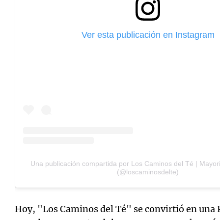
Ver esta publicación en Instagram
Una publicación compartida por Los Caminos del Té | Mayori
(@loscaminosdelte)
Hoy, "Los Caminos del Té" se convirtió en una 