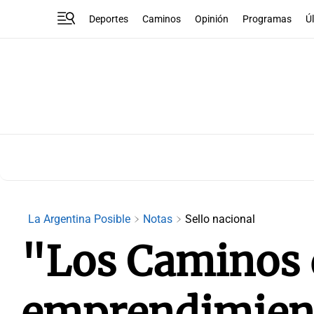
Deportes
Caminos
Opinión
Programas
Ú
La Argentina Posible
Notas
Sello nacional
"Los Caminos d
emprendimient