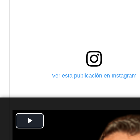
Ver esta publicación en Instagram
Play
Video