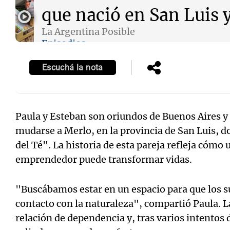
que nació en San Luis y
La Argentina Posible
Episodios
Escuchá la nota
Notas
Notas
Editorial
Mundial 2026
La Sol
Paula y Esteban son oriundos de Buenos Aires y 
mudarse a Merlo, en la provincia de San Luis,
del Té". La historia de esta pareja refleja cómo
emprendedor puede transformar vidas.
"Buscábamos estar en un espacio para que los 
contacto con la naturaleza", compartió Paula. La
relación de dependencia y, tras varios intentos 