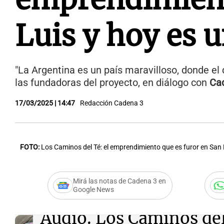
Luis y hoy es u
"La Argentina es un país maravilloso, donde el
las fundadoras del proyecto, en diálogo con
Ca
17/03/2025 | 14:47
Redacción Cadena 3
FOTO:
Los Caminos del Té: el emprendimiento que es furor en San 
Mirá las notas de Cadena 3 en
Google News
Audio.
Los Caminos del