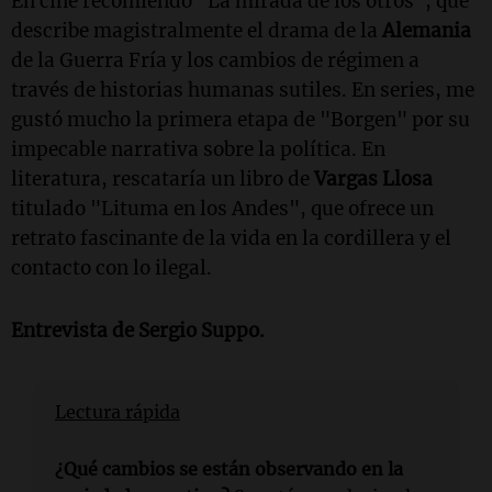
En cine recomiendo "La mirada de los otros", que
describe magistralmente el drama de la
Alemania
de la Guerra Fría y los cambios de régimen a
través de historias humanas sutiles. En series, me
gustó mucho la primera etapa de "Borgen" por su
impecable narrativa sobre la política. En
literatura, rescataría un libro de
Vargas Llosa
titulado "Lituma en los Andes", que ofrece un
retrato fascinante de la vida en la cordillera y el
contacto con lo ilegal.
Entrevista de
Sergio Suppo
.
Lectura rápida
¿Qué cambios se están observando en la