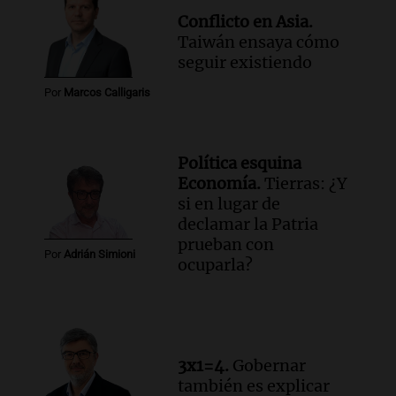
Conflicto en Asia.
Taiwán ensaya cómo
seguir existiendo
Por
Marcos Calligaris
Política esquina
Economía.
Tierras: ¿Y
si en lugar de
declamar la Patria
prueban con
Por
Adrián Simioni
ocuparla?
3x1=4.
Gobernar
también es explicar