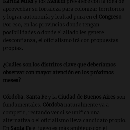
Karina Milei
y los
Menem
prevalece con la idea de
aprovechar su fortaleza para colonizar territorios
y lograr autonomía y lealtad pura en el
Congreso
.
Por eso, en las provincias donde tengan
posibilidades o donde el aliado les genere
desconfianza, el oficialismo irá con propuestas
propias.
¿Cuáles son los distritos clave que deberíamos
observar con mayor atención en los próximos
meses?
Córdoba
,
Santa Fe
y la
Ciudad de Buenos Aires
son
fundamentales.
Córdoba
naturalmente va a
competir, restando ver si se unifica una
alternativa o el oficialismo lleva candidato propio.
En
Santa Fe
el juego es más ambiguo con el