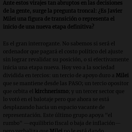
Ante estos virajes tan abruptos en las decisiones
de la gente, surge la pregunta troncal: ¿Es
Javier
Milei
una figura de transición o representa el
inicio de una nueva etapa definitiva?
Es el gran interrogante. No sabemos si será el
ordenador que pagará el costo político del ajuste
sin lograr revalidar su posición, o si efectivamente
inicia una etapa nueva. Hoy veo a la sociedad
dividida en tercios: un tercio de apoyo duro a
Milei
que se mantiene desde las PASO; un tercio opositor
que orbita el
kirchnerismo
; y un tercer sector que
lo votó en el balotaje pero que ahora se está
desplazando hacia un espacio vacante de
representación. Este último grupo apoya "el
rumbo" —equilibrio fiscal o baja de inflación—
pero verbaliza que
Milei
no le está dando