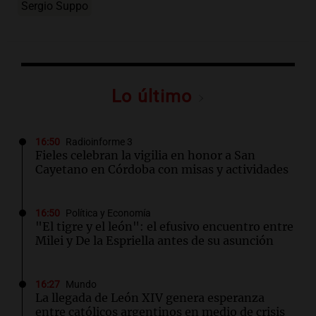
Sergio Suppo
Lo último
16:50
Radioinforme 3
Fieles celebran la vigilia en honor a San
Cayetano en Córdoba con misas y actividades
16:50
Política y Economía
"El tigre y el león": el efusivo encuentro entre
Milei y De la Espriella antes de su asunción
16:27
Mundo
La llegada de León XIV genera esperanza
entre católicos argentinos en medio de crisis