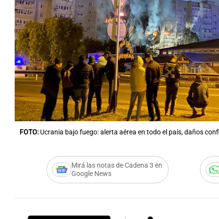
Notas
Notas
Editorial
Mundial 2026
La Sol
FOTO:
Ucrania bajo fuego: alerta aérea en todo el país, daños con
Mirá las notas de Cadena 3 en
Google News