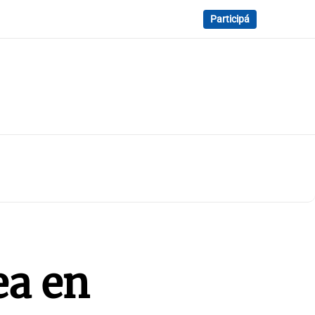
Participá
ea en