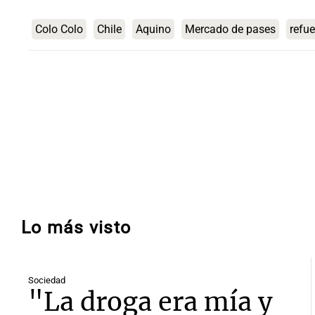
Colo Colo
Chile
Aquino
Mercado de pases
refu
Lo más visto
Sociedad
"La droga era mía y