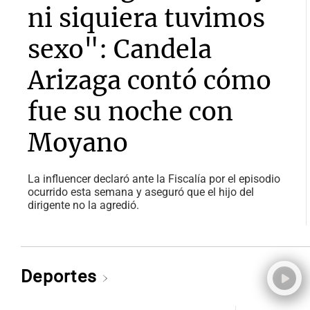
ni siquiera tuvimos
sexo": Candela
Arizaga contó cómo
fue su noche con
Moyano
La influencer declaró ante la Fiscalía por el episodio
ocurrido esta semana y aseguró que el hijo del
dirigente no la agredió.
Deportes