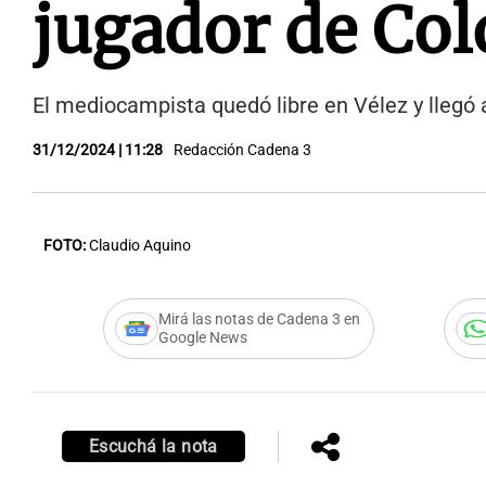
jugador de Col
El mediocampista quedó libre en Vélez y llegó
31/12/2024 | 11:28
Redacción Cadena 3
FOTO:
Claudio Aquino
Mirá las notas de Cadena 3 en
Google News
Escuchá la nota