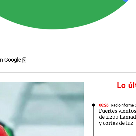
en Google
×
Lo ú
08:26
Radioinforme 
Fuertes viento
de 1.200 llamad
y cortes de luz