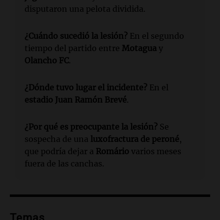
disputaron una pelota dividida.
¿Cuándo sucedió la lesión?
En el segundo
tiempo del partido entre
Motagua
y
Olancho FC
.
¿Dónde tuvo lugar el incidente?
En el
estadio Juan Ramón Brevé
.
¿Por qué es preocupante la lesión?
Se
sospecha de una
luxofractura de peroné
,
que podría dejar a
Romário
varios meses
fuera de las canchas.
Temas