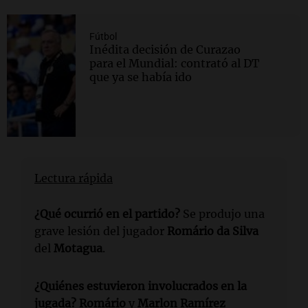
Fútbol
Inédita decisión de Curazao
para el Mundial: contrató al DT
que ya se había ido
Lectura rápida
¿Qué ocurrió en el partido?
Se produjo una
grave lesión del jugador
Romário da Silva
del
Motagua
.
¿Quiénes estuvieron involucrados en la
jugada?
Romário
y
Marlon Ramírez