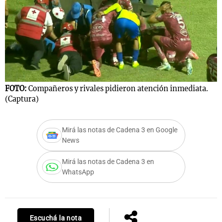
FOTO:
Compañeros y rivales pidieron atención inmediata.
(Captura)
Mirá las notas de Cadena 3 en Google
News
Mirá las notas de Cadena 3 en
WhatsApp
Escuchá la nota