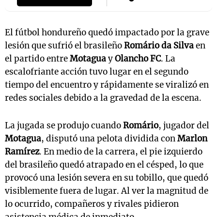
El fútbol hondureño quedó impactado por la grave
lesión que sufrió el brasileño
Romário da Silva
en
el partido entre
Motagua
y
Olancho FC
. La
escalofriante acción tuvo lugar en el segundo
tiempo del encuentro y rápidamente se viralizó en
redes sociales debido a la gravedad de la escena.
La jugada se produjo cuando
Romário
, jugador del
Motagua
, disputó una pelota dividida con
Marlon
Ramírez
. En medio de la carrera, el pie izquierdo
del brasileño quedó atrapado en el césped, lo que
provocó una lesión severa en su tobillo, que quedó
visiblemente fuera de lugar. Al ver la magnitud de
lo ocurrido, compañeros y rivales pidieron
asistencia médica de inmediato.