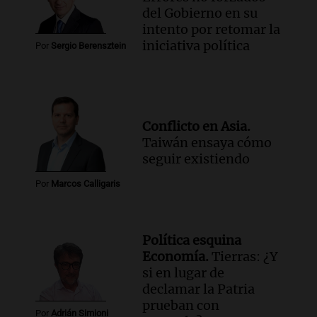
del Gobierno en su
intento por retomar la
iniciativa política
Por
Sergio Berensztein
Conflicto en Asia.
Taiwán ensaya cómo
seguir existiendo
Por
Marcos Calligaris
Política esquina
Economía.
Tierras: ¿Y
si en lugar de
declamar la Patria
prueban con
Por
Adrián Simioni