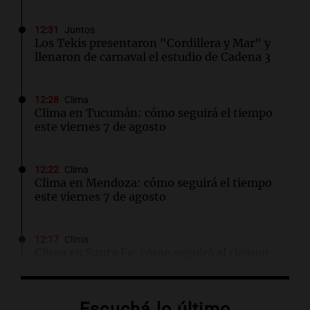
12:31
Juntos
Los Tekis presentaron "Cordillera y Mar" y
llenaron de carnaval el estudio de Cadena 3
12:28
Clima
Clima en Tucumán: cómo seguirá el tiempo
este viernes 7 de agosto
12:22
Clima
Clima en Mendoza: cómo seguirá el tiempo
este viernes 7 de agosto
12:17
Clima
Clima en Santa Fe: cómo seguirá el tiempo
este viernes 7 de agosto
Escuchá lo último
12:13
Juntos