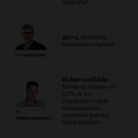
ocuparla?
3x1=4.
Gobernar
también es explicar
Por
Sergio Suppo
El dato confiable.
Miedo al despido: el
46% de los
empleados sufrió
consecuencias
Por
negativas por sus
Federico Albarenque
redes sociales