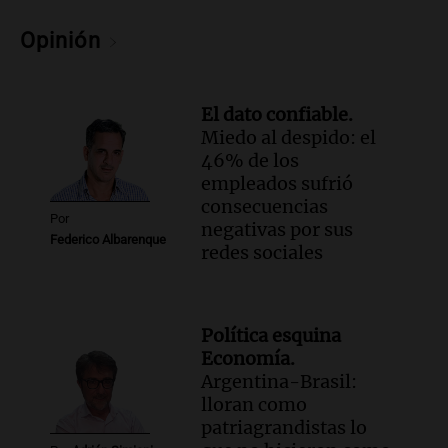
El dato confiable
Episodios
Opinión
El dato confiable.
Miedo al despido: el
46% de los
empleados sufrió
consecuencias
Por
negativas por sus
Federico Albarenque
redes sociales
Política esquina
Economía.
Argentina-Brasil:
lloran como
patriagrandistas lo