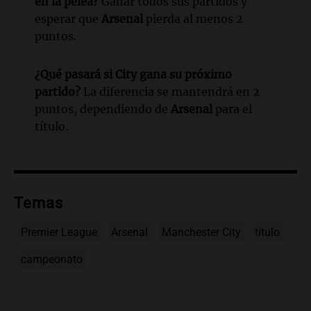
en la pelea?
Ganar todos sus partidos y
esperar que
Arsenal
pierda al menos 2
puntos.
¿Qué pasará si
City
gana su próximo
partido?
La diferencia se mantendrá en 2
puntos, dependiendo de
Arsenal
para el
título.
Temas
Premier League
Arsenal
Manchester City
título
campeonato