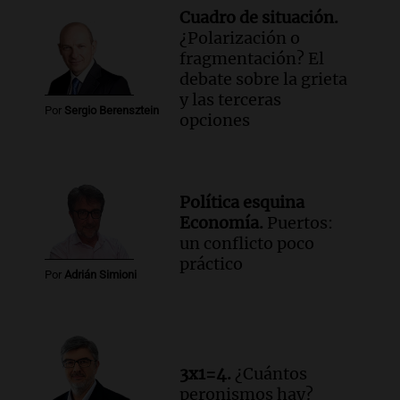
Cuadro de situación.
¿Polarización o
fragmentación? El
debate sobre la grieta
y las terceras
Por
Sergio Berensztein
opciones
Política esquina
Economía.
Puertos:
un conflicto poco
práctico
Por
Adrián Simioni
3x1=4.
¿Cuántos
peronismos hay?