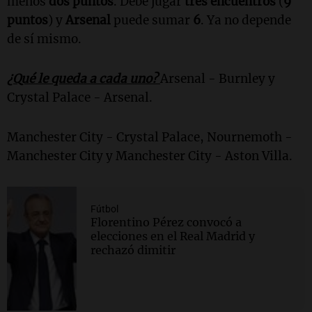
menos
dos puntos
. Debe jugar
tres encuentros
(
9
puntos
) y
Arsenal
puede sumar
6
. Ya no depende
de sí mismo.
¿Qué le queda a cada uno?
Arsenal - Burnley y
Crystal Palace - Arsenal.
Manchester City - Crystal Palace, Nournemoth -
Manchester City y Manchester City - Aston Villa.
Fútbol
Florentino Pérez convocó a
elecciones en el Real Madrid y
rechazó dimitir