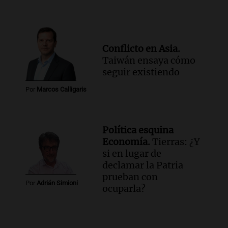
Conflicto en Asia.
Taiwán ensaya cómo
seguir existiendo
Por
Marcos Calligaris
Política esquina
Economía.
Tierras: ¿Y
si en lugar de
declamar la Patria
prueban con
Por
Adrián Simioni
ocuparla?