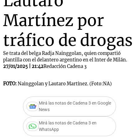
Lautaro
Martínez por
tráfico de drogas
Se trata del belga Radja Nainggolan, quien compartió
plantilla con el delantero argentino en el Inter de Milán.
27/01/2025 | 21:42
Redacción Cadena 3
FOTO:
Nainggolan y Lautaro Martínez. (Foto:NA)
Mirá las notas de Cadena 3 en Google
News
Mirá las notas de Cadena 3 en
WhatsApp