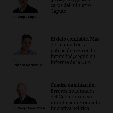
caros del ministro
Caputo
Por
Sergio Suppo
El dato confiable.
Más
de la mitad de la
población reza en la
intimidad, según un
Por
informe de la UBA
Federico Albarenque
Cuadro de situación.
Errores no forzados
del Gobierno en su
intento por retomar la
iniciativa política
Por
Sergio Berensztein