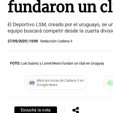
fundaron un c
El Deportivo LSM, creado por el uruguayo, se un
equipo buscará competir desde la cuarta divisi
27/05/2025 | 15:00
Redacción Cadena 3
FOTO:
Luis Suárez y Lionel Messi fundan un club en Uruguay
Mirá las notas de Cadena 3 en
Google News
Escuchá la nota