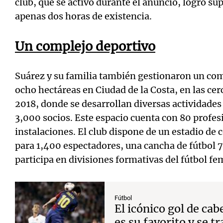
club, que se activó durante el anuncio, logró s
apenas dos horas de existencia.
Un complejo deportivo
Suárez y su familia también gestionaron un com
ocho hectáreas en Ciudad de la Costa, en las ce
2018, donde se desarrollan diversas actividade
3,000 socios. Este espacio cuenta con 80 profes
instalaciones. El club dispone de un estadio de 
para 1,400 espectadores, una cancha de fútbol 7
participa en divisiones formativas del fútbol f
Fútbol
El icónico gol de ca
es su favorito y se 