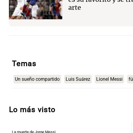
arte
Temas
Un sueño compartido
Luis Suárez
Lionel Messi
fú
Lo más visto
La muerte de Jorge Messi