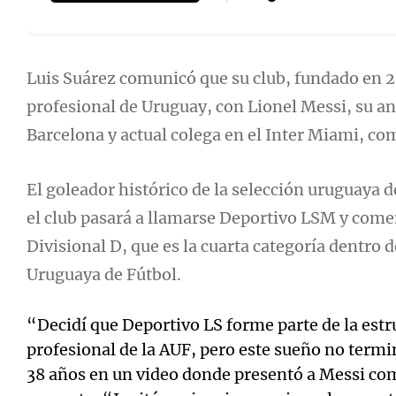
Luis Suárez comunicó que su club, fundado en 20
profesional de Uruguay, con Lionel Messi, su a
Notas
Notas
Barcelona y actual colega en el Inter Miami, co
Editorial
Mundial 2026
La Sol
El goleador histórico de la selección uruguaya d
el club pasará a llamarse Deportivo LSM y comen
Divisional D, que es la cuarta categoría dentro d
Uruguaya de Fútbol.
“Decidí que Deportivo LS forme parte de la estr
profesional de la AUF, pero este sueño no termi
38 años en un video donde presentó a Messi c