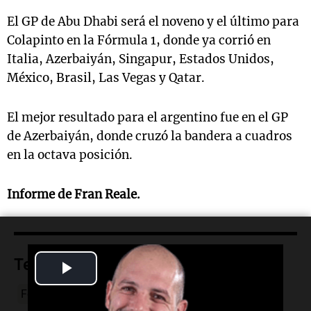
El GP de Abu Dhabi será el noveno y el último para
Colapinto en la Fórmula 1, donde ya corrió en
Italia, Azerbaiyán, Singapur, Estados Unidos,
México, Brasil, Las Vegas y Qatar.
El mejor resultado para el argentino fue en el GP
de Azerbaiyán, donde cruzó la bandera a cuadros
en la octava posición.
Informe de Fran Reale.
Temas
Play
Fórmula 1 en Abu Dhabi
Abu Dhabi
Video