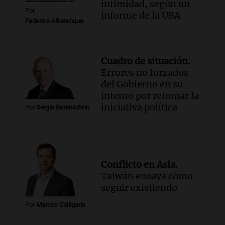
intimidad, según un
Por
informe de la UBA
Federico Albarenque
Cuadro de situación.
Errores no forzados
del Gobierno en su
intento por retomar la
iniciativa política
Por
Sergio Berensztein
Conflicto en Asia.
Taiwán ensaya cómo
seguir existiendo
Por
Marcos Calligaris