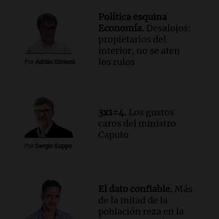
Política esquina
Economía.
Desalojos:
propietarios del
interior, no se aten
los rulos
Por
Adrián Simioni
3x1=4.
Los gustos
caros del ministro
Caputo
Por
Sergio Suppo
El dato confiable.
Más
de la mitad de la
población reza en la