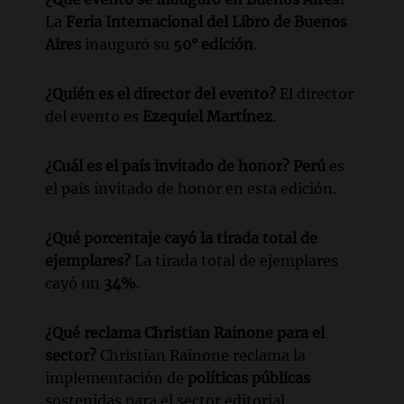
La
Feria Internacional del Libro de Buenos
Aires
inauguró su
50° edición
.
¿Quién es el director del evento?
El director
del evento es
Ezequiel Martínez
.
¿Cuál es el país invitado de honor?
Perú
es
el país invitado de honor en esta edición.
¿Qué porcentaje cayó la tirada total de
ejemplares?
La tirada total de ejemplares
cayó un
34%
.
¿Qué reclama Christian Rainone para el
sector?
Christian Rainone reclama la
implementación de
políticas públicas
sostenidas para el sector editorial.