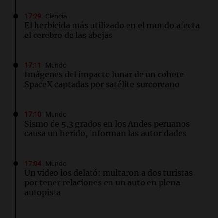
17:29
Ciencia
El herbicida más utilizado en el mundo afecta
el cerebro de las abejas
17:11
Mundo
Imágenes del impacto lunar de un cohete
SpaceX captadas por satélite surcoreano
17:10
Mundo
Sismo de 5,3 grados en los Andes peruanos
causa un herido, informan las autoridades
17:04
Mundo
Un video los delató: multaron a dos turistas
por tener relaciones en un auto en plena
autopista