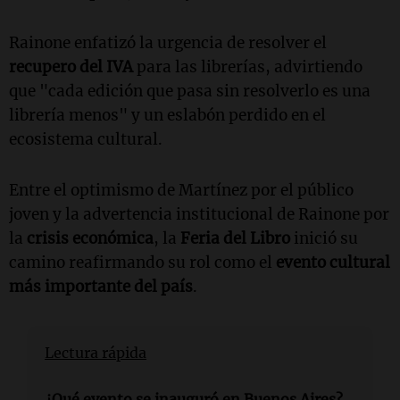
Rainone enfatizó la urgencia de resolver el
recupero del IVA
para las librerías, advirtiendo
que "cada edición que pasa sin resolverlo es una
librería menos" y un eslabón perdido en el
ecosistema cultural.
Entre el optimismo de Martínez por el público
joven y la advertencia institucional de Rainone por
la
crisis económica
, la
Feria del Libro
inició su
camino reafirmando su rol como el
evento cultural
más importante del país
.
Lectura rápida
¿Qué evento se inauguró en Buenos Aires?