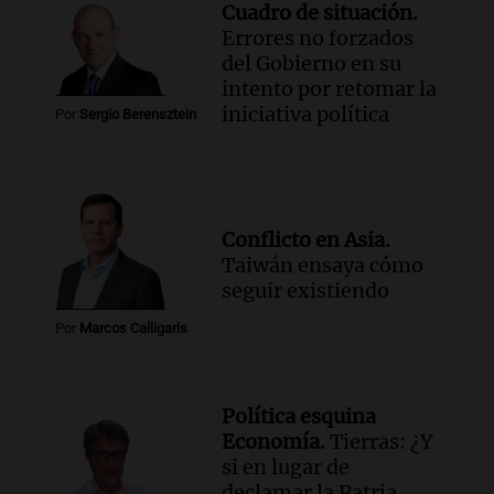
Cuadro de situación.
Errores no forzados
del Gobierno en su
intento por retomar la
iniciativa política
Por
Sergio Berensztein
Conflicto en Asia.
Taiwán ensaya cómo
seguir existiendo
Por
Marcos Calligaris
Política esquina
Economía.
Tierras: ¿Y
si en lugar de
declamar la Patria