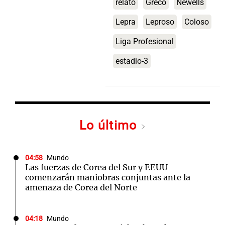
relato
Greco
Newells
Lepra
Leproso
Coloso
Liga Profesional
estadio-3
Lo último
04:58
Mundo
Las fuerzas de Corea del Sur y EEUU
comenzarán maniobras conjuntas ante la
amenaza de Corea del Norte
04:18
Mundo