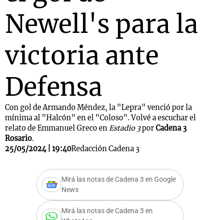
Newell's para la
victoria ante
Defensa
Con gol de Armando Méndez, la "Lepra" venció por la
mínima al "Halcón" en el "Coloso". Volvé a escuchar el
relato de Emmanuel Greco en
Estadio 3
por
Cadena 3
Rosario
.
25/05/2024 | 19:40
Redacción Cadena 3
Mirá las notas de Cadena 3 en Google
News
Mirá las notas de Cadena 3 en