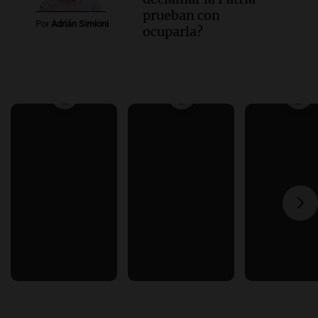
prueban con
Por
Adrián Simioni
ocuparla?