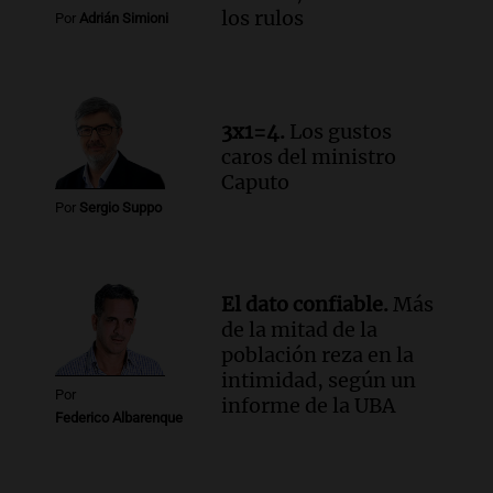
los rulos
Por
Adrián Simioni
3x1=4.
Los gustos
caros del ministro
Caputo
Por
Sergio Suppo
El dato confiable.
Más
de la mitad de la
población reza en la
intimidad, según un
Por
informe de la UBA
Federico Albarenque