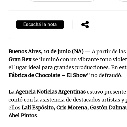
Escuchá la nota
Buenos Aires, 10 de junio (NA)
— A partir de las
Gran Rex
se iluminó con un vibrante tono viole
el lugar ideal para grandes producciones. En est
Fábrica de Chocolate – El Show"
no defraudó.
La
Agencia Noticias Argentinas
estuvo presente 
contó con la asistencia de destacados artistas y
ellos
Lali Espósito, Cris Morena, Gastón Dalmau
Abel Pintos
.