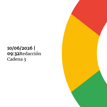
Notas
Notas
Editorial
Mundial 2026
La Sol
10/06/2026 |
09:32
Redacción
Cadena 3