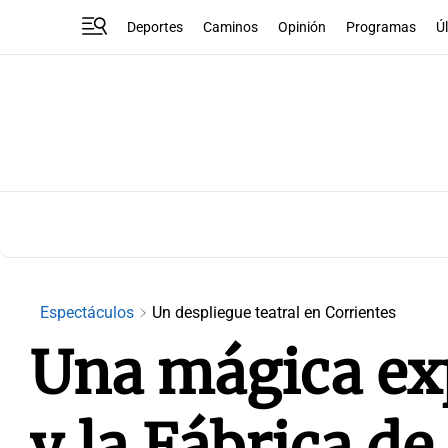
Deportes
Caminos
Opinión
Programas
Ú
Espectáculos
Un despliegue teatral en Corrientes
Una mágica exp
y la Fábrica de