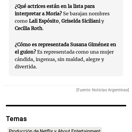
¿Qué actrices están en la lista para
interpretar a Moria?
Se barajan nombres
como
Lali Espósito
,
Griselda Siciliani
y
Cecilia Roth
.
¿Cómo es representada Susana Giménez en
el guion?
Es representada como una mujer
cándida, ingenua, sin maldad, alegre y
divertida.
[Fuente: Noticias Argentinas]
Temas
Producción de Netflix y About Entertainment