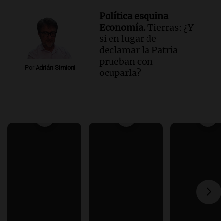
Política esquina
Economía.
Tierras: ¿Y
si en lugar de
declamar la Patria
prueban con
Por
Adrián Simioni
ocuparla?