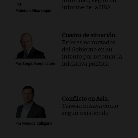
intimidad, según un
Por
informe de la UBA
Federico Albarenque
Cuadro de situación.
Errores no forzados
del Gobierno en su
intento por retomar la
iniciativa política
Por
Sergio Berensztein
Conflicto en Asia.
Taiwán ensaya cómo
seguir existiendo
Por
Marcos Calligaris