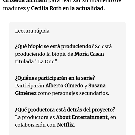
Griselda Siciliani
para realizar su momento de
madurez y
Cecilia Roth en la actualidad.
Lectura rápida
¿Qué biopic se está produciendo?
Se está
produciendo la biopic de
Moria Casan
titulada "La One".
¿Quiénes participarán en la serie?
Participarán
Alberto Olmedo
y
Susana
Giménez
como personajes secundarios.
¿Qué productora está detrás del proyecto?
La productora es
About Entertainment
, en
colaboración con
Netflix
.