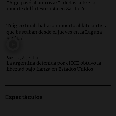
"Algo pasó al aterrizar": dudas sobre la
protocolo contra ciberbullying y
muerte del kitesurfista en Santa Fe
grooming en escuelas de Salta
Panorama Federal
Episodios
Trágico final: hallaron muerto al kitesurfista
Audio.
Desayuno ideal: nutrición
que buscaban desde el jueves en la Laguna
personalizada y diversidad para romper
Setúbal
el ayuno nocturno
Panorama Federal
Episodios
Buen día, Argentina
Audio.
Altas Cumbres: rescataron a una
La argentina detenida por el ICE obtuvo la
cabra que llevaba ocho días atrapada en
libertad bajo fianza en Estados Unidos
un precipicio
Una mañana para todos
Episodios
Audio.
Matías, un inmigrante temoroso
ante la detención y deportación en
Espectáculos
Estados Unidos
Panorama Federal
Episodios