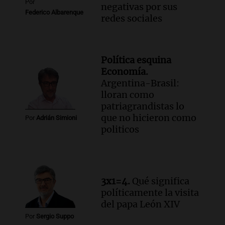
Por
negativas por sus
Federico Albarenque
redes sociales
Política esquina
Economía.
Argentina-Brasil:
lloran como
patriagrandistas lo
que no hicieron como
Por
Adrián Simioni
politicos
3x1=4.
Qué significa
políticamente la visita
del papa León XIV
Por
Sergio Suppo