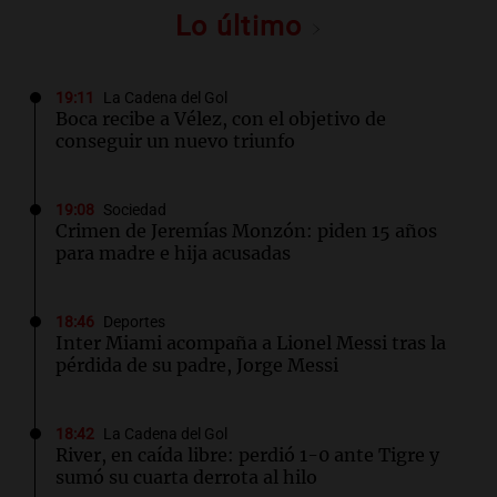
Lo último
19:11
La Cadena del Gol
Boca recibe a Vélez, con el objetivo de
conseguir un nuevo triunfo
19:08
Sociedad
Crimen de Jeremías Monzón: piden 15 años
para madre e hija acusadas
18:46
Deportes
Inter Miami acompaña a Lionel Messi tras la
pérdida de su padre, Jorge Messi
18:42
La Cadena del Gol
River, en caída libre: perdió 1-0 ante Tigre y
sumó su cuarta derrota al hilo