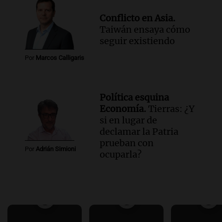
Conflicto en Asia.
Taiwán ensaya cómo
seguir existiendo
Por
Marcos Calligaris
Política esquina
Economía.
Tierras: ¿Y
si en lugar de
declamar la Patria
prueban con
Por
Adrián Simioni
ocuparla?