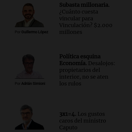
Subasta millonaria.
¿Cuánto cuesta
vincular para
Vinculación? $2.000
millones
Por
Guillermo López
Política esquina
Economía.
Desalojos:
propietarios del
interior, no se aten
los rulos
Por
Adrián Simioni
3x1=4.
Los gustos
caros del ministro
Caputo