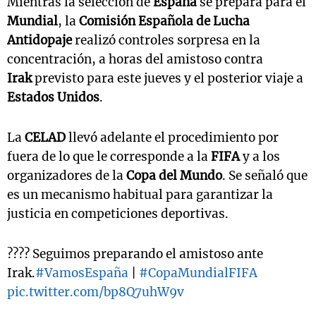
Mientras la selección de
España
se prepara para el
Mundial
, la
Comisión Española de Lucha
Antidopaje
realizó controles sorpresa en la
concentración, a horas del amistoso contra
Irak
previsto para este jueves y el posterior viaje a
Estados Unidos
.
La
CELAD
llevó adelante el procedimiento por
fuera de lo que le corresponde a la
FIFA
y a los
organizadores de la
Copa del Mundo
. Se señaló que
es un mecanismo habitual para garantizar la
justicia en competiciones deportivas.
???? Seguimos preparando el amistoso ante
Irak.
#VamosEspaña
|
#CopaMundialFIFA
pic.twitter.com/bp8Q7uhW9v