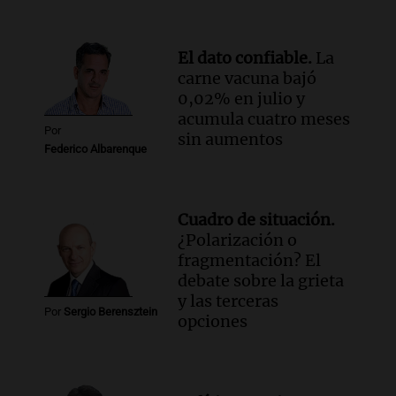
El dato confiable.
La
carne vacuna bajó
0,02% en julio y
acumula cuatro meses
Por
sin aumentos
Federico Albarenque
Cuadro de situación.
¿Polarización o
fragmentación? El
debate sobre la grieta
y las terceras
Por
Sergio Berensztein
opciones