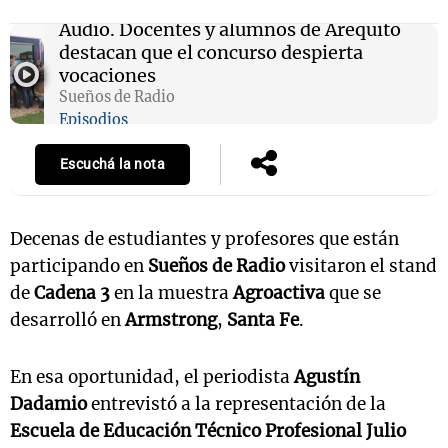
Audio.
Docentes y alumnos de Arequito
destacan que el concurso despierta
vocaciones
Sueños de Radio
Episodios
Escuchá la nota
Decenas de estudiantes y profesores que están
participando en
Sueños de Radio
visitaron el stand
de
Cadena 3
en la muestra
Agroactiva
que se
desarrolló en
Armstrong
,
Santa Fe
.
En esa oportunidad, el periodista
Agustín
Dadamio
entrevistó a la representación de la
Escuela de Educación Técnico Profesional Julio