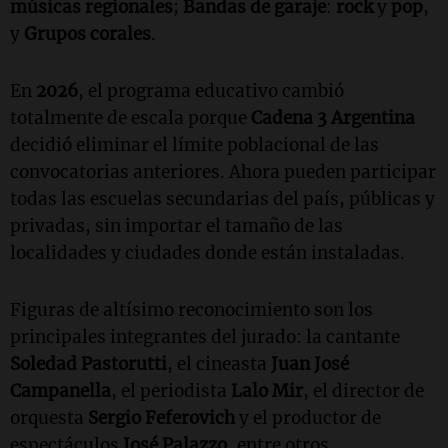
músicas regionales
;
Bandas de garaje
:
rock
y
pop
,
y
Grupos corales
.
En
2026
, el programa educativo cambió
totalmente de escala porque
Cadena 3 Argentina
decidió eliminar el límite poblacional de las
convocatorias anteriores. Ahora pueden participar
todas las escuelas secundarias del país, públicas y
privadas, sin importar el tamaño de las
localidades y ciudades donde están instaladas.
Figuras de altísimo reconocimiento son los
principales integrantes del jurado: la cantante
Soledad Pastorutti
, el cineasta
Juan José
Campanella
, el periodista
Lalo Mir
, el director de
orquesta
Sergio Feferovich
y el productor de
espectáculos
José Palazzo
, entre otros.