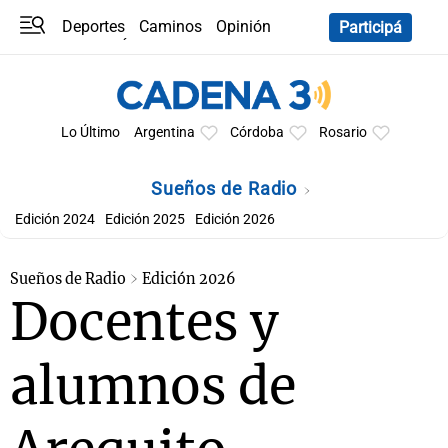
Deportes
Caminos
Opinión
Participá
Programas
Últimas coberturas
Últimas 24 h
En YouTube
Clima
Horóscopo
Lo Último
Argentina
Córdoba
Rosario
Sueños de Radio
Edición 2024
Edición 2025
Edición 2026
Sueños de Radio
Edición 2026
Docentes y
alumnos de