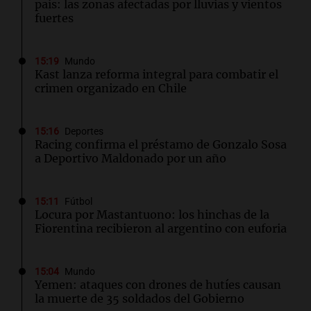
país: las zonas afectadas por lluvias y vientos
fuertes
15:19
Mundo
Kast lanza reforma integral para combatir el
crimen organizado en Chile
15:16
Deportes
Racing confirma el préstamo de Gonzalo Sosa
a Deportivo Maldonado por un año
15:11
Fútbol
Locura por Mastantuono: los hinchas de la
Fiorentina recibieron al argentino con euforia
15:04
Mundo
Yemen: ataques con drones de hutíes causan
la muerte de 35 soldados del Gobierno