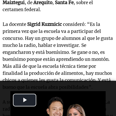
Maiztegui
, de
Arequito
,
Santa Fe
, sobre el
certamen federal.
La docente
Sigrid Kuzmicic
consideró: “Es la
primera vez que la escuela va a participar del
concurso. Hay un grupo de alumnos al que le gusta
mucho la radio, hablar e investigar. Se
engancharon y está buenísimo. Se gane o no, es
buenísimo porque están aprendiendo un montón.
Más allá de que la escuela técnica tiene por
finalidad la producción de alimentos, hay muchos
chicos a quienes les gusta la comunicación. Y está
bueno que la escuela abra posibilidades”.
Play
A su turno, el alumno
Manuel Giacinti
opinó: “La
radio es una herramienta bastante eficiente a la
Video