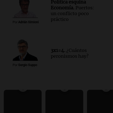
Política esquina
Economía.
Puertos:
un conflicto poco
práctico
Por
Adrián Simioni
3x1=4.
¿Cuántos
peronismos hay?
Por
Sergio Suppo