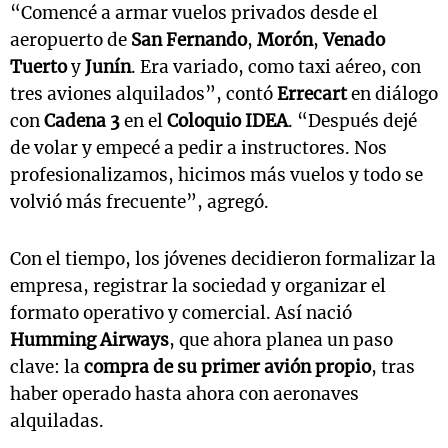
“Comencé a armar vuelos privados desde el
aeropuerto de
San Fernando
,
Morón
,
Venado
Tuerto
y
Junín
. Era variado, como taxi aéreo, con
tres aviones alquilados”, contó
Errecart
en diálogo
con
Cadena 3
en el
Coloquio IDEA
. “Después dejé
de volar y empecé a pedir a instructores. Nos
profesionalizamos, hicimos más vuelos y todo se
volvió más frecuente”, agregó.
Con el tiempo, los jóvenes decidieron formalizar la
empresa, registrar la sociedad y organizar el
formato operativo y comercial. Así nació
Humming Airways
, que ahora planea un paso
clave: la
compra de su primer avión propio
, tras
haber operado hasta ahora con aeronaves
alquiladas.