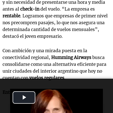
y sin necesidad de presentarse una hora y media
antes al
check-in
del vuelo. “La empresa es
rentable
. Logramos que empresas de primer nivel
nos precompren pasajes, lo que nos asegura una
determinada cantidad de vuelos mensuales”,
destacó el joven empresario.
Con ambición y una mirada puesta en la
conectividad regional,
Humming Airways
busca
consolidarse como una alternativa eficiente para
unir ciudades del interior argentino que hoy no
cuentan con
vuelos regulares
.
Entrevista de Adrián Simioni
Play
Video
Lectura rápida