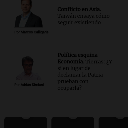
Conflicto en Asia.
Taiwán ensaya cómo
seguir existiendo
Por
Marcos Calligaris
Política esquina
Economía.
Tierras: ¿Y
si en lugar de
declamar la Patria
prueban con
Por
Adrián Simioni
ocuparla?