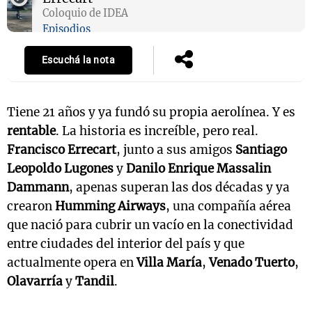
Coloquio de IDEA
Episodios
Escuchá la nota
Tiene 21 años y ya fundó su propia aerolínea. Y es
rentable
. La historia es increíble, pero real.
Francisco Errecart
, junto a sus amigos
Santiago
Leopoldo Lugones
y
Danilo Enrique Massalin
Dammann
, apenas superan las dos décadas y ya
crearon
Humming Airways
, una compañía aérea
que nació para cubrir un vacío en la conectividad
entre ciudades del interior del país y que
actualmente opera en
Villa María
,
Venado Tuerto
,
Olavarría
y
Tandil
.