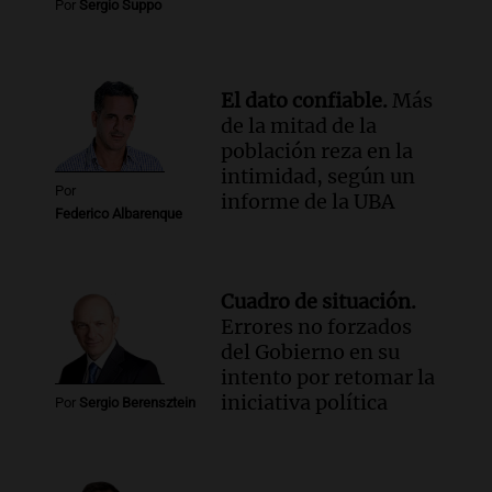
Por
Sergio Suppo
con Jujuy
Panorama Federal
Episodios
El dato confiable.
Más
de la mitad de la
población reza en la
intimidad, según un
Por
informe de la UBA
Federico Albarenque
Cuadro de situación.
Errores no forzados
del Gobierno en su
intento por retomar la
iniciativa política
Por
Sergio Berensztein