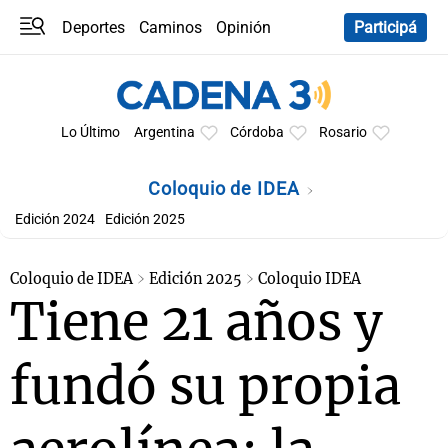
Deportes
Caminos
Opinión
Participá
Programas
Últimas coberturas
Últimas 24 h
En YouTube
Clima
Horóscopo
Lo Último
Argentina
Córdoba
Rosario
Coloquio de IDEA
Edición 2024
Edición 2025
Coloquio de IDEA
Edición 2025
Coloquio IDEA
Tiene 21 años y
fundó su propia