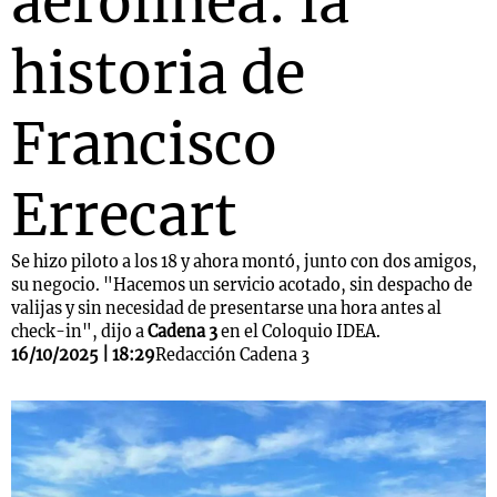
aerolínea: la
historia de
Francisco
Errecart
Se hizo piloto a los 18 y ahora montó, junto con dos amigos,
su negocio. "Hacemos un servicio acotado, sin despacho de
valijas y sin necesidad de presentarse una hora antes al
check-in", dijo a
Cadena 3
en el Coloquio IDEA.
16/10/2025 | 18:29
Redacción Cadena 3