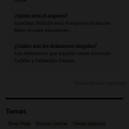
tarde.
¿Quién será el arquero?
Santiago Beltrán será el arquero titular de
River en este encuentro.
¿Cuáles son los delanteros elegidos?
Los delanteros que jugarán serán Facundo
Colidio y Sebastián Driussi.
[Fuente: Noticias Argentinas]
Temas
River Plate
Rosario Central
Torneo Apertura