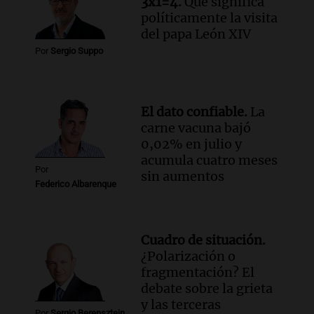
3x1=4.
Qué significa
políticamente la visita
del papa León XIV
Por
Sergio Suppo
El dato confiable.
La
carne vacuna bajó
0,02% en julio y
acumula cuatro meses
Por
sin aumentos
Federico Albarenque
Cuadro de situación.
¿Polarización o
fragmentación? El
debate sobre la grieta
y las terceras
Por
Sergio Berensztein