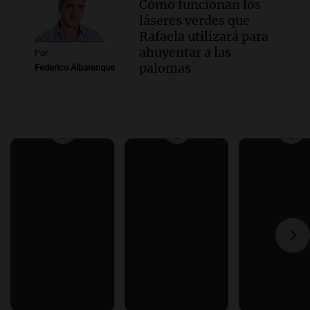
Cómo funcionan los
láseres verdes que
Rafaela utilizará para
ahuyentar a las
Por
palomas
Federico Albarenque