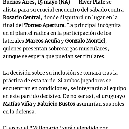
Buenos Aires, 15 mayo (NA)
--
River Plate
se
alista para su crucial encuentro del sábado contra
Rosario Central
, donde disputará un lugar en la
final del
Torneo Apertura
. La principal incógnita
en el plantel radica en la participación de los
laterales
Marcos Acuña
y
Gonzalo Montiel
,
quienes presentan sobrecargas musculares,
aunque se espera que puedan ser titulares.
La decisión sobre su inclusión se tomará tras la
práctica de esta tarde. Si ambos jugadores se
encuentran en condiciones, se integrarán al equipo
en este partido decisivo. De no ser así, el uruguayo
Matías Viña
y
Fabricio Bustos
asumirían sus roles
en la defensa.
El arco del "Millonario" será defendido por